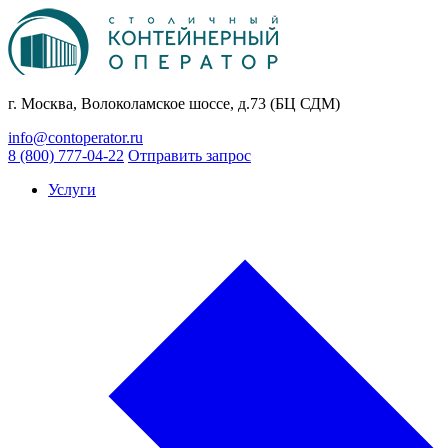
г. Москва, Волоколамское шоссе, д.73 (БЦ СДМ)
info@contoperator.ru
8 (800) 777-04-22
Отправить запрос
Услуги