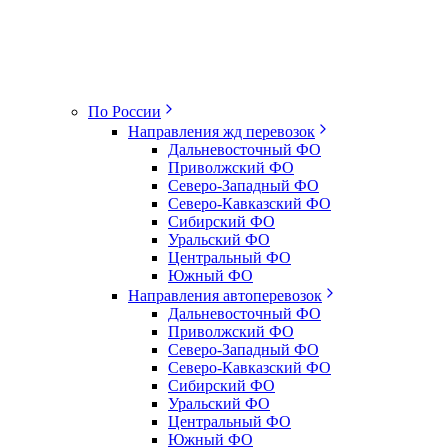
По России
Направления жд перевозок
Дальневосточный ФО
Приволжский ФО
Северо-Западный ФО
Северо-Кавказский ФО
Сибирский ФО
Уральский ФО
Центральный ФО
Южный ФО
Направления автоперевозок
Дальневосточный ФО
Приволжский ФО
Северо-Западный ФО
Северо-Кавказский ФО
Сибирский ФО
Уральский ФО
Центральный ФО
Южный ФО