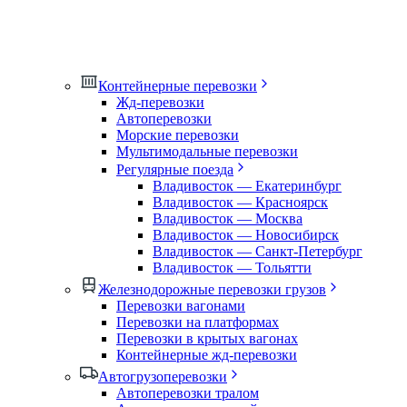
Контейнерные перевозки
Жд-перевозки
Автоперевозки
Морские перевозки
Мультимодальные перевозки
Регулярные поезда
Владивосток — Екатеринбург
Владивосток — Красноярск
Владивосток — Москва
Владивосток — Новосибирск
Владивосток — Санкт-Петербург
Владивосток — Тольятти
Железнодорожные перевозки грузов
Перевозки вагонами
Перевозки на платформах
Перевозки в крытых вагонах
Контейнерные жд-перевозки
Автогрузоперевозки
Автоперевозки тралом