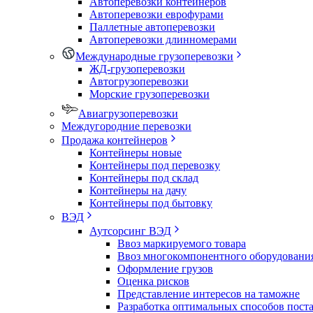
Автоперевозки контейнеров
Автоперевозки еврофурами
Паллетные автоперевозки
Автоперевозки длинномерами
Международные грузоперевозки
ЖД-грузоперевозки
Автогрузоперевозки
Морские грузоперевозки
Авиагрузоперевозки
Междугородние перевозки
Продажа контейнеров
Контейнеры новые
Контейнеры под перевозку
Контейнеры под склад
Контейнеры на дачу
Контейнеры под бытовку
ВЭД
Аутсорсинг ВЭД
Ввоз маркируемого товара
Ввоз многокомпонентного оборудовани
Оформление грузов
Оценка рисков
Представление интересов на таможне
Разработка оптимальных способов пост