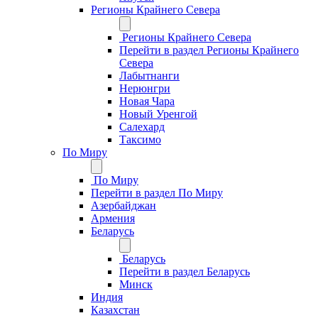
Регионы Крайнего Севера
Регионы Крайнего Севера
Перейти в раздел Регионы Крайнего
Севера
Лабытнанги
Нерюнгри
Новая Чара
Новый Уренгой
Салехард
Таксимо
По Миру
По Миру
Перейти в раздел По Миру
Азербайджан
Армения
Беларусь
Беларусь
Перейти в раздел Беларусь
Минск
Индия
Казахстан