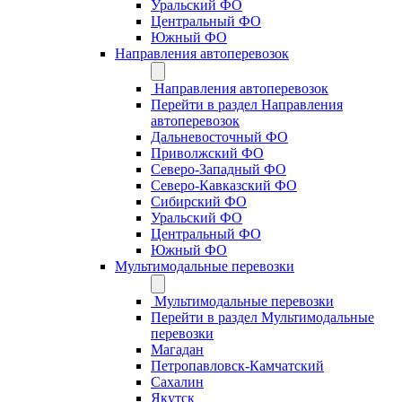
Уральский ФО
Центральный ФО
Южный ФО
Направления автоперевозок
Направления автоперевозок
Перейти в раздел Направления
автоперевозок
Дальневосточный ФО
Приволжский ФО
Северо-Западный ФО
Северо-Кавказский ФО
Сибирский ФО
Уральский ФО
Центральный ФО
Южный ФО
Мультимодальные перевозки
Мультимодальные перевозки
Перейти в раздел Мультимодальные
перевозки
Магадан
Петропавловск-Камчатский
Сахалин
Якутск