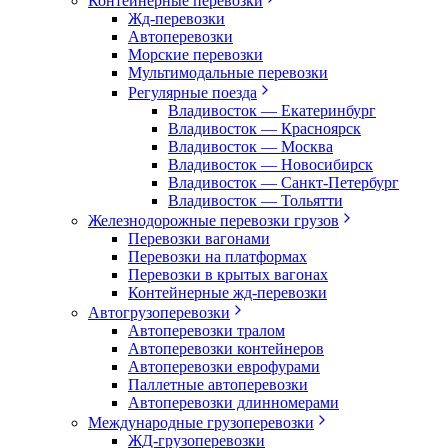
Контейнерные перевозки
Жд-перевозки
Автоперевозки
Морские перевозки
Мультимодальные перевозки
Регулярные поезда
Владивосток — Екатеринбург
Владивосток — Красноярск
Владивосток — Москва
Владивосток — Новосибирск
Владивосток — Санкт-Петербург
Владивосток — Тольятти
Железнодорожные перевозки грузов
Перевозки вагонами
Перевозки на платформах
Перевозки в крытых вагонах
Контейнерные жд-перевозки
Автогрузоперевозки
Автоперевозки тралом
Автоперевозки контейнеров
Автоперевозки еврофурами
Паллетные автоперевозки
Автоперевозки длинномерами
Международные грузоперевозки
ЖД-грузоперевозки