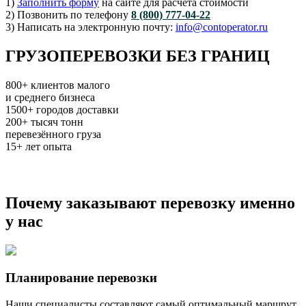
1)
Заполнить форму
на сайте для расчета стоимости
2) Позвонить по телефону
8 (800) 777-04-22
3) Написать на электронную почту:
info@contoperator.ru
ГРУЗОПЕРЕВОЗКИ БЕЗ ГРАНИЦ
800+
клиентов малого
и среднего бизнеса
1500+
городов доставки
200+
тысяч тонн
перевезённого груза
15+
лет опыта
Почему заказывают перевозку именно
у нас
Планирование перевозки
Наши специалисты составляют самый оптимальный маршрут,