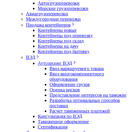
Автогрузоперевозки
Морские грузоперевозки
Авиагрузоперевозки
Междугородние перевозки
Продажа контейнеров
Контейнеры новые
Контейнеры под перевозку
Контейнеры под склад
Контейнеры на дачу
Контейнеры под бытовку
ВЭД
Аутсорсинг ВЭД
Ввоз маркируемого товара
Ввоз многокомпонентного
оборудования
Оформление грузов
Оценка рисков
Представление интересов на таможне
Разработка оптимальных способов
поставки
Расчет таможенных платежей
Консультация по ВЭД
Таможенное оформление
Сертификация