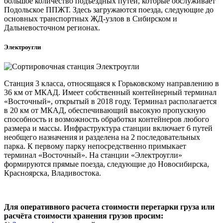
большое количество подъездных путей, которые обслуживает
Подольское ППЖТ. Здесь загружаются поезда, следующие до
основных транспортных ЖД-узлов в Сибирском и
Дальневосточном регионах.
Электроугли
Станция 3 класса, относящаяся к Горьковскому направлению в
36 км от МКАД. Имеет собственный контейнерный терминал
«Восточный», открытый в 2018 году. Терминал располагается
в 20 км от МКАД, обеспечивающий высокую пропускную
способность и возможность обработки контейнеров любого
размера и массы. Инфраструктура станции включает 6 путей
необщего назначения и разделена на 2 последовательных
парка. К первому парку непосредственно примыкает
терминал «Восточный». На станции «Электроугли»
формируются прямые поезда, следующие до Новосибирска,
Красноярска, Владивостока.
Для оперативного расчета стоимости перетарки груза или
расчёта стоимости хранения грузов просим: