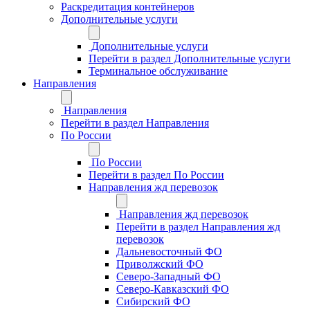
Раскредитация контейнеров
Дополнительные услуги
Дополнительные услуги
Перейти в раздел Дополнительные услуги
Терминальное обслуживание
Направления
Направления
Перейти в раздел Направления
По России
По России
Перейти в раздел По России
Направления жд перевозок
Направления жд перевозок
Перейти в раздел Направления жд
перевозок
Дальневосточный ФО
Приволжский ФО
Северо-Западный ФО
Северо-Кавказский ФО
Сибирский ФО