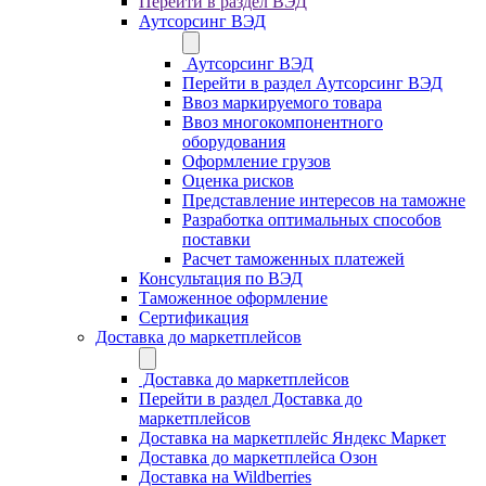
Перейти в раздел ВЭД
Аутсорсинг ВЭД
Аутсорсинг ВЭД
Перейти в раздел Аутсорсинг ВЭД
Ввоз маркируемого товара
Ввоз многокомпонентного
оборудования
Оформление грузов
Оценка рисков
Представление интересов на таможне
Разработка оптимальных способов
поставки
Расчет таможенных платежей
Консультация по ВЭД
Таможенное оформление
Сертификация
Доставка до маркетплейсов
Доставка до маркетплейсов
Перейти в раздел Доставка до
маркетплейсов
Доставка на маркетплейс Яндекс Маркет
Доставка до маркетплейса Озон
Доставка на Wildberries