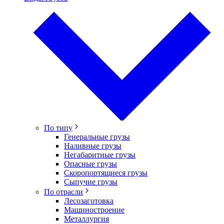
По типу
Генеральные грузы
Наливные грузы
Негабаритные грузы
Опасные грузы
Скоропортящиеся грузы
Сыпучие грузы
По отрасли
Лесозаготовка
Машиностроение
Металлургия