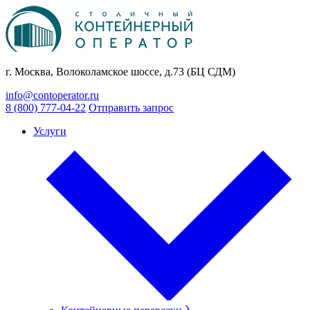
г. Москва, Волоколамское шоссе, д.73 (БЦ СДМ)
info@contoperator.ru
8 (800) 777-04-22
Отправить запрос
Услуги