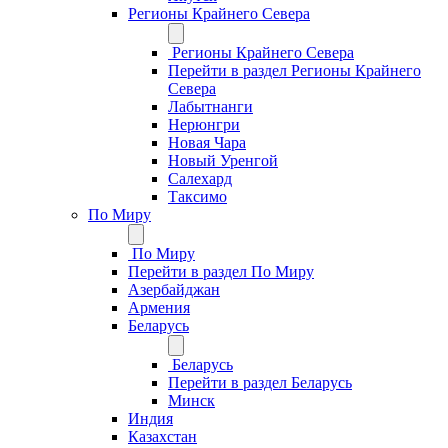
Регионы Крайнего Севера
Регионы Крайнего Севера
Перейти в раздел Регионы Крайнего
Севера
Лабытнанги
Нерюнгри
Новая Чара
Новый Уренгой
Салехард
Таксимо
По Миру
По Миру
Перейти в раздел По Миру
Азербайджан
Армения
Беларусь
Беларусь
Перейти в раздел Беларусь
Минск
Индия
Казахстан