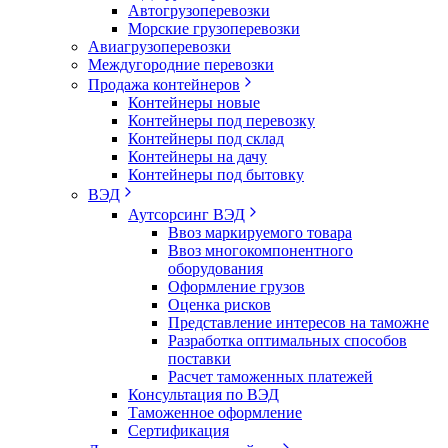
Автогрузоперевозки
Морские грузоперевозки
Авиагрузоперевозки
Междугородние перевозки
Продажа контейнеров
Контейнеры новые
Контейнеры под перевозку
Контейнеры под склад
Контейнеры на дачу
Контейнеры под бытовку
ВЭД
Аутсорсинг ВЭД
Ввоз маркируемого товара
Ввоз многокомпонентного
оборудования
Оформление грузов
Оценка рисков
Представление интересов на таможне
Разработка оптимальных способов
поставки
Расчет таможенных платежей
Консультация по ВЭД
Таможенное оформление
Сертификация