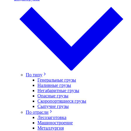
По типу
Генеральные грузы
Наливные грузы
Негабаритные грузы
Опасные грузы
Скоропортящиеся грузы
Сыпучие грузы
По отрасли
Лесозаготовка
Машиностроение
Металлургия