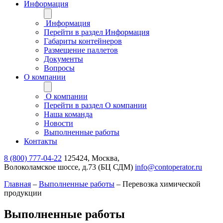
Информация
Информация
Перейти в раздел Информация
Габариты контейнеров
Размещение паллетов
Документы
Вопросы
О компании
О компании
Перейти в раздел О компании
Наша команда
Новости
Выполненные работы
Контакты
8 (800) 777-04-22
125424, Москва,
Волоколамское шоссе, д.73 (БЦ СДМ)
info@contoperator.ru
Главная
–
Выполненные работы
–
Перевозка химической
продукции
Выполненные работы