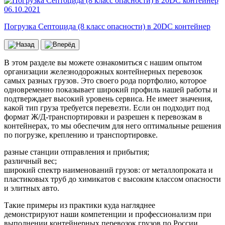
06.10.2021
Погрузка Септоцида (8 класс опасности) в 20DC контейнер
В этом разделе вы можете ознакомиться с нашим опытом
организации железнодорожных контейнерных перевозок
самых разных грузов. Это своего рода портфолио, которое
одновременно показывает широкий профиль нашей работы и
подтверждает высокий уровень сервиса. Не имеет значения,
какой тип груза требуется перевезти. Если он подходит под
формат Ж/Д-транспортировки и разрешен к перевозкам в
контейнерах, то мы обеспечим для него оптимальные решения
по погрузке, креплению и транспортировке.
разные станции отправления и прибытия;
различный вес;
широкий спектр наименований грузов: от металлопроката и
пластиковых труб до химикатов с высоким классом опасности
и элитных авто.
Такие примеры из практики куда нагляднее
демонстрируют наши компетенции и профессионализм при
выполнении контейнерных перевозок грузов по России,