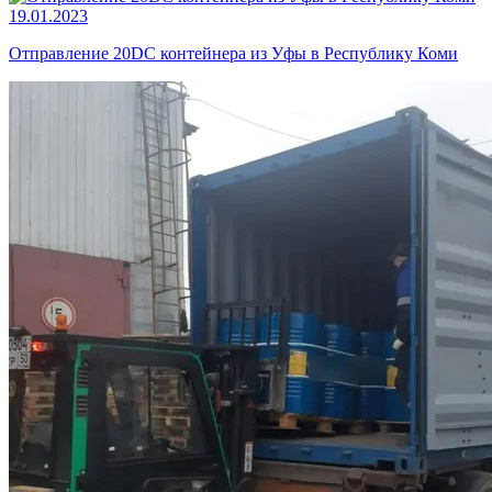
19.01.2023
Отправление 20DC контейнера из Уфы в Республику Коми