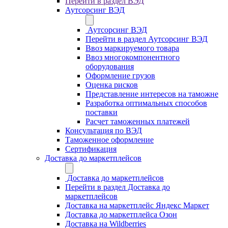
Перейти в раздел ВЭД
Аутсорсинг ВЭД
Аутсорсинг ВЭД
Перейти в раздел Аутсорсинг ВЭД
Ввоз маркируемого товара
Ввоз многокомпонентного
оборудования
Оформление грузов
Оценка рисков
Представление интересов на таможне
Разработка оптимальных способов
поставки
Расчет таможенных платежей
Консультация по ВЭД
Таможенное оформление
Сертификация
Доставка до маркетплейсов
Доставка до маркетплейсов
Перейти в раздел Доставка до
маркетплейсов
Доставка на маркетплейс Яндекс Маркет
Доставка до маркетплейса Озон
Доставка на Wildberries