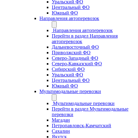
Уральский ФО
Центральный ФО
Южный ФО
Направления автоперевозок
Направления автоперевозок
Перейти в раздел Направления
автоперевозок
Дальневосточный ФО
Приволжский ФО
Северо-Западный ФО
Северо-Кавказский ФО
Сибирский ФО
Уральский ФО
Центральный ФО
Южный ФО
Мультимодальные перевозки
Мультимодальные перевозки
Перейти в раздел Мультимодальные
перевозки
Магадан
Петропавловск-Камчатский
Сахалин
Якутск