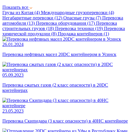
Показать все
Грузы из Китая
(4)
Международные грузоперевозки
(4)
Негабаритные перевозки
(12)
Опасные грузы
(7)
Перевозка
автомобиля
(13)
Перевозка оборудования
(17)
Перевозка
строительных грузов
(18)
Перевозка техники
(19)
Перевозка
химической продукции
(8)
Продажа контейнеров
(1)
26.01.2024
Перевозка нефтяных масел 20DC контейнером в Усинск
05.09.2023
Перевозка сжатых газов (2 класс опасности) в 20DC
контейнерах
23.05.2023
Перевозка Скипидара (3 класс опасности) в 40HC контейнере