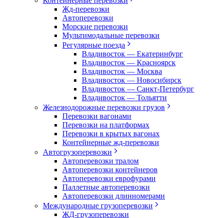
Контейнерные перевозки
Жд-перевозки
Автоперевозки
Морские перевозки
Мультимодальные перевозки
Регулярные поезда
Владивосток — Екатеринбург
Владивосток — Красноярск
Владивосток — Москва
Владивосток — Новосибирск
Владивосток — Санкт-Петербург
Владивосток — Тольятти
Железнодорожные перевозки грузов
Перевозки вагонами
Перевозки на платформах
Перевозки в крытых вагонах
Контейнерные жд-перевозки
Автогрузоперевозки
Автоперевозки тралом
Автоперевозки контейнеров
Автоперевозки еврофурами
Паллетные автоперевозки
Автоперевозки длинномерами
Международные грузоперевозки
ЖД-грузоперевозки