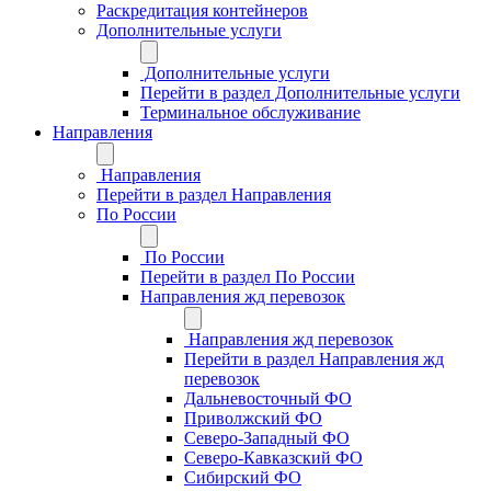
Раскредитация контейнеров
Дополнительные услуги
Дополнительные услуги
Перейти в раздел Дополнительные услуги
Терминальное обслуживание
Направления
Направления
Перейти в раздел Направления
По России
По России
Перейти в раздел По России
Направления жд перевозок
Направления жд перевозок
Перейти в раздел Направления жд
перевозок
Дальневосточный ФО
Приволжский ФО
Северо-Западный ФО
Северо-Кавказский ФО
Сибирский ФО