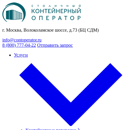
г. Москва, Волоколамское шоссе, д.73 (БЦ СДМ)
info@contoperator.ru
8 (800) 777-04-22
Отправить запрос
Услуги