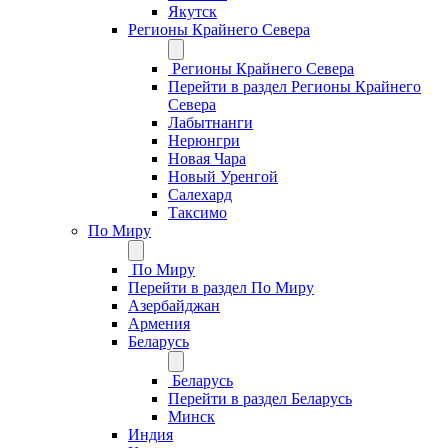
Якутск
Регионы Крайнего Севера
Регионы Крайнего Севера
Перейти в раздел Регионы Крайнего
Севера
Лабытнанги
Нерюнгри
Новая Чара
Новый Уренгой
Салехард
Таксимо
По Миру
По Миру
Перейти в раздел По Миру
Азербайджан
Армения
Беларусь
Беларусь
Перейти в раздел Беларусь
Минск
Индия