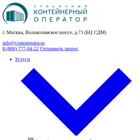
г. Москва, Волоколамское шоссе, д.73 (БЦ СДМ)
info@contoperator.ru
8 (800) 777-04-22
Отправить запрос
Услуги