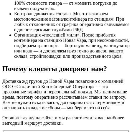
100% стоимости товара — от момента погрузки до
выдачи получателю.
Контроль движения состава. Мы отслеживаем
местоположение вагона/контейнера по станциям. При
любых отклонениях от графика оперативно связываемся
с диспетчерскими службами РЖД.
Организация «последней мили». После прибытия
контейнера на станцию Новая Чара, при необходимости,
подбираем транспорт — бортовую машину, манипулятор
или кран — и доставляем груз точно до двери вашего
склада, стройплощадки или производственного цеха.
Почему клиенты доверяют нам?
Доставка жд грузов до Новой Чары повагонно с компанией
ООО «Столичный Контейнерный Оператор» — это
прозрачные тарифы и персональный подход. Мы ценим ваше
время, поэтому оперативно рассчитываем ставки по запросу.
Вам не нужно искать вагон, договариваться с терминалом и
оплачивать складские сборы — мы берем это на себя.
Оставьте заявку на сайте, и мы рассчитаем для вас наиболее
выгодный маршрут доставки.