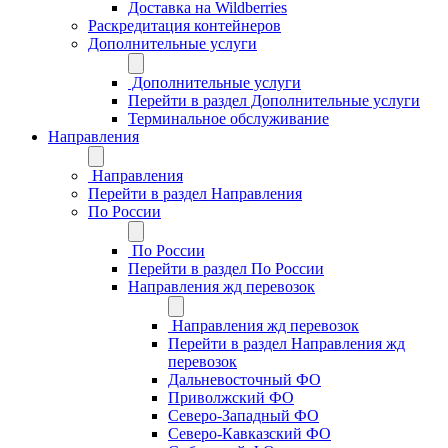
Доставка на Wildberries
Раскредитация контейнеров
Дополнительные услуги
Дополнительные услуги
Перейти в раздел Дополнительные услуги
Терминальное обслуживание
Направления
Направления
Перейти в раздел Направления
По России
По России
Перейти в раздел По России
Направления жд перевозок
Направления жд перевозок
Перейти в раздел Направления жд
перевозок
Дальневосточный ФО
Приволжский ФО
Северо-Западный ФО
Северо-Кавказский ФО