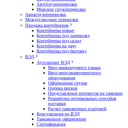
Автогрузоперевозки
Морские грузоперевозки
Авиагрузоперевозки
Междугородние перевозки
Продажа контейнеров
Контейнеры новые
Контейнеры под перевозку
Контейнеры под склад
Контейнеры на дачу
Контейнеры под бытовку
ВЭД
Аутсорсинг ВЭД
Ввоз маркируемого товара
Ввоз многокомпонентного
оборудования
Оформление грузов
Оценка рисков
Представление интересов на таможне
Разработка оптимальных способов
поставки
Расчет таможенных платежей
Консультация по ВЭД
Таможенное оформление
Сертификация