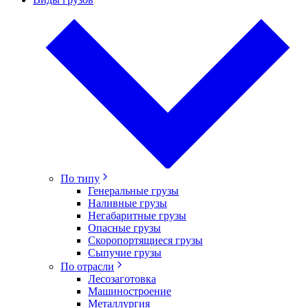
По типу
Генеральные грузы
Наливные грузы
Негабаритные грузы
Опасные грузы
Скоропортящиеся грузы
Сыпучие грузы
По отрасли
Лесозаготовка
Машиностроение
Металлургия