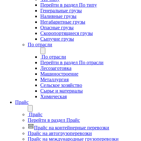
Перейти в раздел По типу
Генеральные грузы
Наливные грузы
Негабаритные грузы
Опасные грузы
Скоропортящиеся грузы
Сыпучие грузы
По отрасли
По отрасли
Перейти в раздел По отрасли
Лесозаготовка
Машиностроение
Металлургия
Сельское хозяйство
Сырье и материалы
Химическая
Прайс
Прайс
Перейти в раздел Прайс
Прайс на контейнерные перевозки
Прайс на автогрузоперевозки
Прайс на международные грузоперевозки