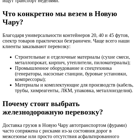
ищут транспорт неделями.
Что конкретно мы везем в Новую
Чару?
Благодаря универсальности контейнеров 20, 40 и 45 футов,
спектр товаров практически безграничен. Чаще всего наши
клиенты заказывают перевозку:
Строительные и отделочные материалы (сухие смеси,
металлопрокат, кирпич, утеплители, пиломатериалы);
Промышленное оборудование и спецтехника
(генераторы, насосные станции, буровые установки,
компрессоры);
Материалы и комплектующие для производств (кабель,
трубы, химреагенты, ЛКМ, упаковка, металлоизделия).
Почему стоит выбрать
железнодорожную перевозку?
Доставка грузов в Новую Чару автотранспортом (фурами)
часто сопряжена с рисками из-за состояния дорог в
межсезонье или просто отсутствия асфальтированного