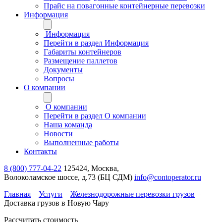
Прайс на повагонные контейнерные перевозки
Информация
Информация
Перейти в раздел Информация
Габариты контейнеров
Размещение паллетов
Документы
Вопросы
О компании
О компании
Перейти в раздел О компании
Наша команда
Новости
Выполненные работы
Контакты
8 (800) 777-04-22
125424, Москва,
Волоколамское шоссе, д.73 (БЦ СДМ)
info@contoperator.ru
Главная
–
Услуги
–
Железнодорожные перевозки грузов
–
Доставка грузов в Новую Чару
Рассчитать стоимость