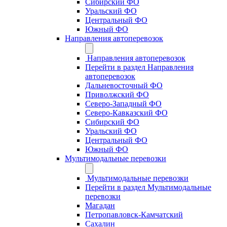
Сибирский ФО
Уральский ФО
Центральный ФО
Южный ФО
Направления автоперевозок
Направления автоперевозок
Перейти в раздел Направления
автоперевозок
Дальневосточный ФО
Приволжский ФО
Северо-Западный ФО
Северо-Кавказский ФО
Сибирский ФО
Уральский ФО
Центральный ФО
Южный ФО
Мультимодальные перевозки
Мультимодальные перевозки
Перейти в раздел Мультимодальные
перевозки
Магадан
Петропавловск-Камчатский
Сахалин