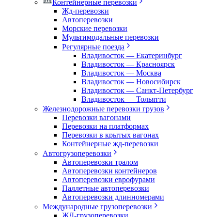
Контейнерные перевозки
Жд-перевозки
Автоперевозки
Морские перевозки
Мультимодальные перевозки
Регулярные поезда
Владивосток — Екатеринбург
Владивосток — Красноярск
Владивосток — Москва
Владивосток — Новосибирск
Владивосток — Санкт-Петербург
Владивосток — Тольятти
Железнодорожные перевозки грузов
Перевозки вагонами
Перевозки на платформах
Перевозки в крытых вагонах
Контейнерные жд-перевозки
Автогрузоперевозки
Автоперевозки тралом
Автоперевозки контейнеров
Автоперевозки еврофурами
Паллетные автоперевозки
Автоперевозки длинномерами
Международные грузоперевозки
ЖД-грузоперевозки