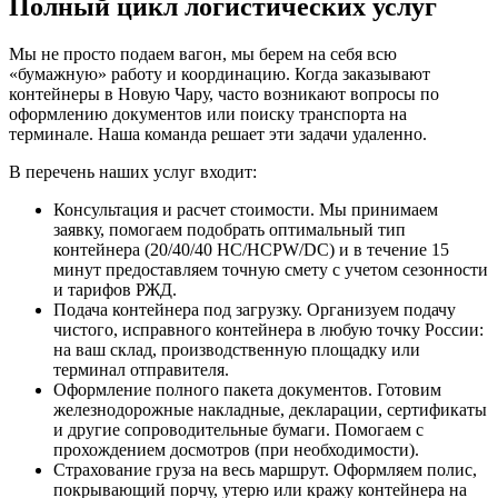
Полный цикл логистических услуг
Мы не просто подаем вагон, мы берем на себя всю
«бумажную» работу и координацию. Когда заказывают
контейнеры в Новую Чару, часто возникают вопросы по
оформлению документов или поиску транспорта на
терминале. Наша команда решает эти задачи удаленно.
В перечень наших услуг входит:
Консультация и расчет стоимости. Мы принимаем
заявку, помогаем подобрать оптимальный тип
контейнера (20/40/40 HC/HCPW/DC) и в течение 15
минут предоставляем точную смету с учетом сезонности
и тарифов РЖД.
Подача контейнера под загрузку. Организуем подачу
чистого, исправного контейнера в любую точку России:
на ваш склад, производственную площадку или
терминал отправителя.
Оформление полного пакета документов. Готовим
железнодорожные накладные, декларации, сертификаты
и другие сопроводительные бумаги. Помогаем с
прохождением досмотров (при необходимости).
Страхование груза на весь маршрут. Оформляем полис,
покрывающий порчу, утерю или кражу контейнера на