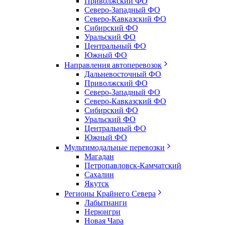
Приволжский ФО
Северо-Западный ФО
Северо-Кавказский ФО
Сибирский ФО
Уральский ФО
Центральный ФО
Южный ФО
Направления автоперевозок
Дальневосточный ФО
Приволжский ФО
Северо-Западный ФО
Северо-Кавказский ФО
Сибирский ФО
Уральский ФО
Центральный ФО
Южный ФО
Мультимодальные перевозки
Магадан
Петропавловск-Камчатский
Сахалин
Якутск
Регионы Крайнего Севера
Лабытнанги
Нерюнгри
Новая Чара