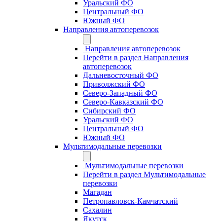
Уральский ФО
Центральный ФО
Южный ФО
Направления автоперевозок
Направления автоперевозок
Перейти в раздел Направления
автоперевозок
Дальневосточный ФО
Приволжский ФО
Северо-Западный ФО
Северо-Кавказский ФО
Сибирский ФО
Уральский ФО
Центральный ФО
Южный ФО
Мультимодальные перевозки
Мультимодальные перевозки
Перейти в раздел Мультимодальные
перевозки
Магадан
Петропавловск-Камчатский
Сахалин
Якутск