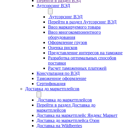
Перейти в раздел ВЭД
Аутсорсинг ВЭД
Аутсорсинг ВЭД
Перейти в раздел Аутсорсинг ВЭД
Ввоз маркируемого товара
Ввоз многокомпонентного
оборудования
Оформление грузов
Оценка рисков
Представление интересов на таможне
Разработка оптимальных способов
поставки
Расчет таможенных платежей
Консультация по ВЭД
Таможенное оформление
Сертификация
Доставка до маркетплейсов
Доставка до маркетплейсов
Перейти в раздел Доставка до
маркетплейсов
Доставка на маркетплейс Яндекс Маркет
Доставка до маркетплейса Озон
Доставка на Wildberries