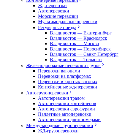
Контейнерные перевозки
Жд-перевозки
Автоперевозки
Морские перевозки
Мультимодальные перевозки
Регулярные поезда
Владивосток — Екатеринбург
Владивосток — Красноярск
Владивосток — Москва
Владивосток — Новосибирск
Владивосток — Санкт-Петербург
Владивосток — Тольятти
Железнодорожные перевозки грузов
Перевозки вагонами
Перевозки на платформах
Перевозки в крытых вагонах
Контейнерные жд-перевозки
Автогрузоперевозки
Автоперевозки тралом
Автоперевозки контейнеров
Автоперевозки еврофурами
Паллетные автоперевозки
Автоперевозки длинномерами
Международные грузоперевозки
ЖД-грузоперевозки