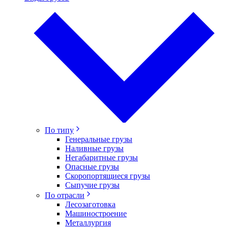
По типу
Генеральные грузы
Наливные грузы
Негабаритные грузы
Опасные грузы
Скоропортящиеся грузы
Сыпучие грузы
По отрасли
Лесозаготовка
Машиностроение
Металлургия