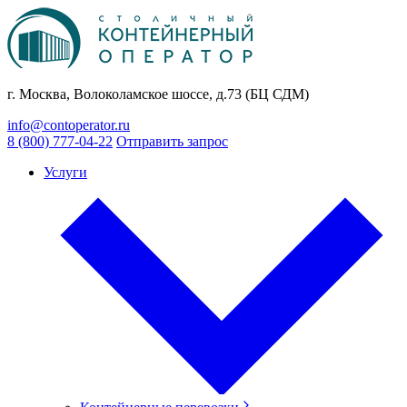
г. Москва, Волоколамское шоссе, д.73 (БЦ СДМ)
info@contoperator.ru
8 (800) 777-04-22
Отправить запрос
Услуги