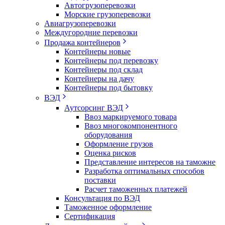
Автогрузоперевозки
Морские грузоперевозки
Авиагрузоперевозки
Междугородние перевозки
Продажа контейнеров
Контейнеры новые
Контейнеры под перевозку
Контейнеры под склад
Контейнеры на дачу
Контейнеры под бытовку
ВЭД
Аутсорсинг ВЭД
Ввоз маркируемого товара
Ввоз многокомпонентного
оборудования
Оформление грузов
Оценка рисков
Представление интересов на таможне
Разработка оптимальных способов
поставки
Расчет таможенных платежей
Консультация по ВЭД
Таможенное оформление
Сертификация