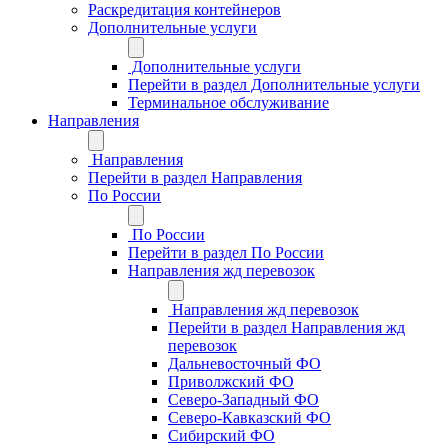
Раскредитация контейнеров
Дополнительные услуги
Дополнительные услуги
Перейти в раздел Дополнительные услуги
Терминальное обслуживание
Направления
Направления
Перейти в раздел Направления
По России
По России
Перейти в раздел По России
Направления жд перевозок
Направления жд перевозок
Перейти в раздел Направления жд
перевозок
Дальневосточный ФО
Приволжский ФО
Северо-Западный ФО
Северо-Кавказский ФО
Сибирский ФО