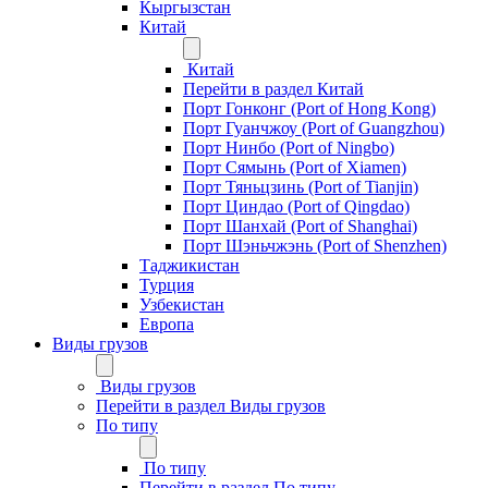
Кыргызстан
Китай
Китай
Перейти в раздел Китай
Порт Гонконг (Port of Hong Kong)
Порт Гуанчжоу (Port of Guangzhou)
Порт Нинбо (Port of Ningbo)
Порт Сямынь (Port of Xiamen)
Порт Тяньцзинь (Port of Tianjin)
Порт Циндао (Port of Qingdao)
Порт Шанхай (Port of Shanghai)
Порт Шэньчжэнь (Port of Shenzhen)
Таджикистан
Турция
Узбекистан
Европа
Виды грузов
Виды грузов
Перейти в раздел Виды грузов
По типу
По типу
Перейти в раздел По типу