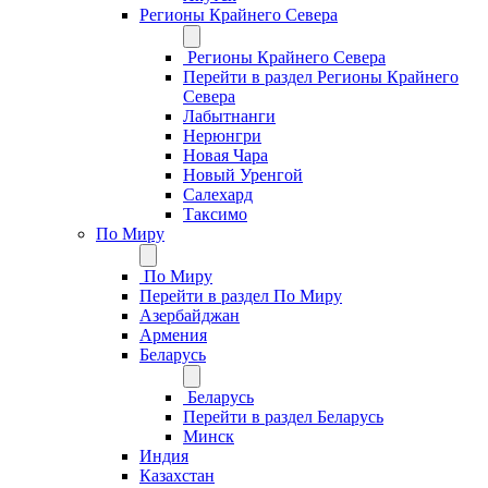
Регионы Крайнего Севера
Регионы Крайнего Севера
Перейти в раздел Регионы Крайнего
Севера
Лабытнанги
Нерюнгри
Новая Чара
Новый Уренгой
Салехард
Таксимо
По Миру
По Миру
Перейти в раздел По Миру
Азербайджан
Армения
Беларусь
Беларусь
Перейти в раздел Беларусь
Минск
Индия
Казахстан