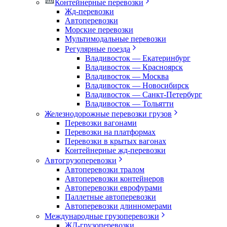
Контейнерные перевозки
Жд-перевозки
Автоперевозки
Морские перевозки
Мультимодальные перевозки
Регулярные поезда
Владивосток — Екатеринбург
Владивосток — Красноярск
Владивосток — Москва
Владивосток — Новосибирск
Владивосток — Санкт-Петербург
Владивосток — Тольятти
Железнодорожные перевозки грузов
Перевозки вагонами
Перевозки на платформах
Перевозки в крытых вагонах
Контейнерные жд-перевозки
Автогрузоперевозки
Автоперевозки тралом
Автоперевозки контейнеров
Автоперевозки еврофурами
Паллетные автоперевозки
Автоперевозки длинномерами
Международные грузоперевозки
ЖД-грузоперевозки