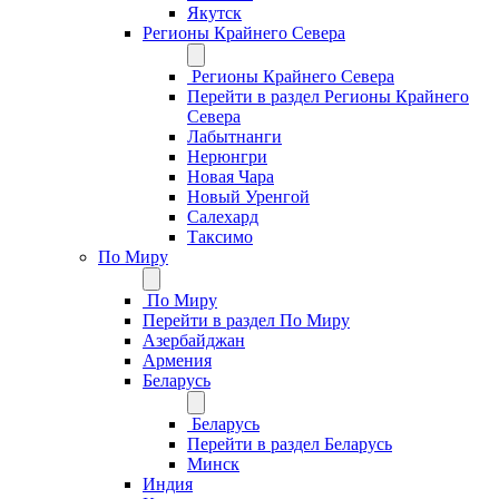
Якутск
Регионы Крайнего Севера
Регионы Крайнего Севера
Перейти в раздел Регионы Крайнего
Севера
Лабытнанги
Нерюнгри
Новая Чара
Новый Уренгой
Салехард
Таксимо
По Миру
По Миру
Перейти в раздел По Миру
Азербайджан
Армения
Беларусь
Беларусь
Перейти в раздел Беларусь
Минск
Индия