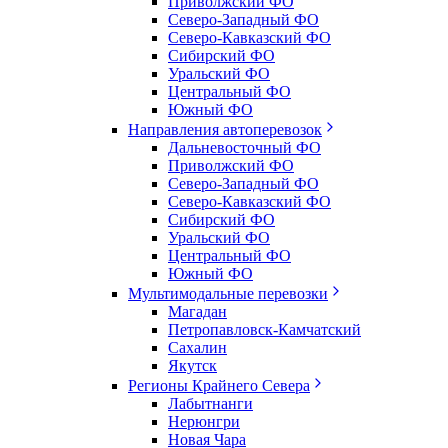
Приволжский ФО
Северо-Западный ФО
Северо-Кавказский ФО
Сибирский ФО
Уральский ФО
Центральный ФО
Южный ФО
Направления автоперевозок
Дальневосточный ФО
Приволжский ФО
Северо-Западный ФО
Северо-Кавказский ФО
Сибирский ФО
Уральский ФО
Центральный ФО
Южный ФО
Мультимодальные перевозки
Магадан
Петропавловск-Камчатский
Сахалин
Якутск
Регионы Крайнего Севера
Лабытнанги
Нерюнгри
Новая Чара