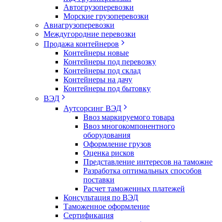
Автогрузоперевозки
Морские грузоперевозки
Авиагрузоперевозки
Междугородние перевозки
Продажа контейнеров
Контейнеры новые
Контейнеры под перевозку
Контейнеры под склад
Контейнеры на дачу
Контейнеры под бытовку
ВЭД
Аутсорсинг ВЭД
Ввоз маркируемого товара
Ввоз многокомпонентного
оборудования
Оформление грузов
Оценка рисков
Представление интересов на таможне
Разработка оптимальных способов
поставки
Расчет таможенных платежей
Консультация по ВЭД
Таможенное оформление
Сертификация