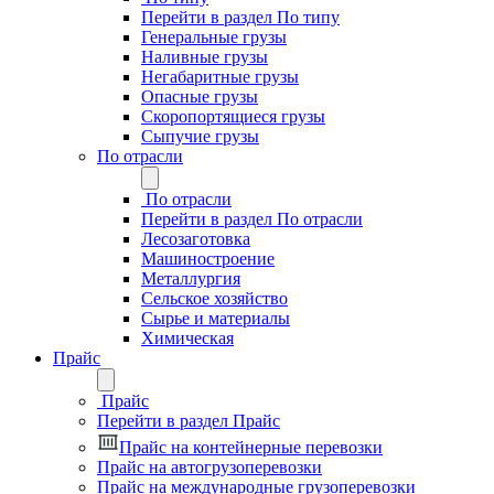
Перейти в раздел По типу
Генеральные грузы
Наливные грузы
Негабаритные грузы
Опасные грузы
Скоропортящиеся грузы
Сыпучие грузы
По отрасли
По отрасли
Перейти в раздел По отрасли
Лесозаготовка
Машиностроение
Металлургия
Сельское хозяйство
Сырье и материалы
Химическая
Прайс
Прайс
Перейти в раздел Прайс
Прайс на контейнерные перевозки
Прайс на автогрузоперевозки
Прайс на международные грузоперевозки