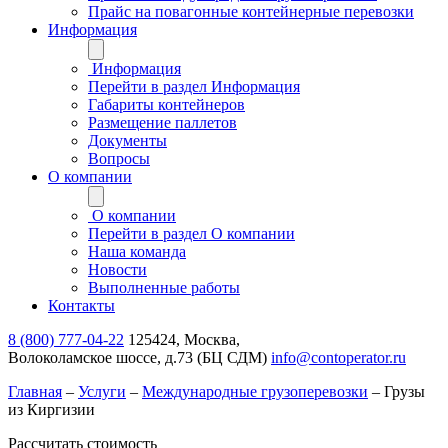
Прайс на повагонные контейнерные перевозки
Информация
Информация
Перейти в раздел Информация
Габариты контейнеров
Размещение паллетов
Документы
Вопросы
О компании
О компании
Перейти в раздел О компании
Наша команда
Новости
Выполненные работы
Контакты
8 (800) 777-04-22
125424, Москва,
Волоколамское шоссе, д.73 (БЦ СДМ)
info@contoperator.ru
Главная
–
Услуги
–
Международные грузоперевозки
–
Грузы
из Киргизии
Рассчитать стоимость