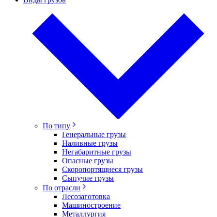
По типу
Генеральные грузы
Наливные грузы
Негабаритные грузы
Опасные грузы
Скоропортящиеся грузы
Сыпучие грузы
По отрасли
Лесозаготовка
Машиностроение
Металлургия