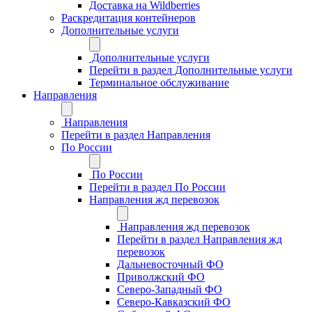
Доставка на Wildberries
Раскредитация контейнеров
Дополнительные услуги
Дополнительные услуги
Перейти в раздел Дополнительные услуги
Терминальное обслуживание
Направления
Направления
Перейти в раздел Направления
По России
По России
Перейти в раздел По России
Направления жд перевозок
Направления жд перевозок
Перейти в раздел Направления жд
перевозок
Дальневосточный ФО
Приволжский ФО
Северо-Западный ФО
Северо-Кавказский ФО