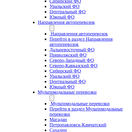
Сибирский ФО
Уральский ФО
Центральный ФО
Южный ФО
Направления автоперевозок
Направления автоперевозок
Перейти в раздел Направления
автоперевозок
Дальневосточный ФО
Приволжский ФО
Северо-Западный ФО
Северо-Кавказский ФО
Сибирский ФО
Уральский ФО
Центральный ФО
Южный ФО
Мультимодальные перевозки
Мультимодальные перевозки
Перейти в раздел Мультимодальные
перевозки
Магадан
Петропавловск-Камчатский
Сахалин