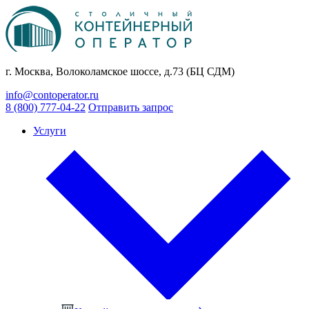
г. Москва, Волоколамское шоссе, д.73 (БЦ СДМ)
info@contoperator.ru
8 (800) 777-04-22
Отправить запрос
Услуги