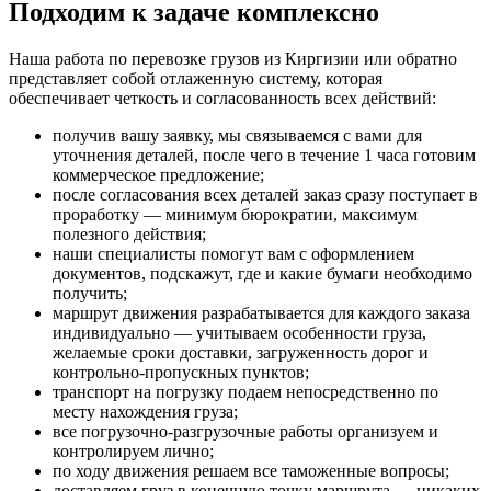
Подходим к задаче комплексно
Наша работа по перевозке грузов из Киргизии или обратно
представляет собой отлаженную систему, которая
обеспечивает четкость и согласованность всех действий:
получив вашу заявку, мы связываемся с вами для
уточнения деталей, после чего в течение 1 часа готовим
коммерческое предложение;
после согласования всех деталей заказ сразу поступает в
проработку — минимум бюрократии, максимум
полезного действия;
наши специалисты помогут вам с оформлением
документов, подскажут, где и какие бумаги необходимо
получить;
маршрут движения разрабатывается для каждого заказа
индивидуально — учитываем особенности груза,
желаемые сроки доставки, загруженность дорог и
контрольно-пропускных пунктов;
транспорт на погрузку подаем непосредственно по
месту нахождения груза;
все погрузочно-разгрузочные работы организуем и
контролируем лично;
по ходу движения решаем все таможенные вопросы;
доставляем груз в конечную точку маршрута — никаких