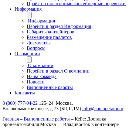
Прайс на повагонные контейнерные перевозки
Информация
Информация
Перейти в раздел Информация
Габариты контейнеров
Размещение паллетов
Документы
Вопросы
О компании
О компании
Перейти в раздел О компании
Наша команда
Новости
Выполненные работы
Контакты
8 (800) 777-04-22
125424, Москва,
Волоколамское шоссе, д.73 (БЦ СДМ)
info@contoperator.ru
Главная
–
Выполненные работы
–
Кейс: Доставка
бронеавтомобиля Москва — Владивосток в контейнере