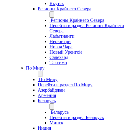
Якутск
Регионы Крайнего Севера
Регионы Крайнего Севера
Перейти в раздел Регионы Крайнего
Севера
Лабытнанги
Нерюнгри
Новая Чара
Новый Уренгой
Салехард
Таксимо
По Миру
По Миру
Перейти в раздел По Миру
Азербайджан
Армения
Беларусь
Беларусь
Перейти в раздел Беларусь
Минск
Индия