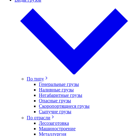
По типу
Генеральные грузы
Наливные грузы
Негабаритные грузы
Опасные грузы
Скоропортящиеся грузы
Сыпучие грузы
По отрасли
Лесозаготовка
Машиностроение
Металлургия