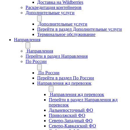
Доставка на Wildberries
Раскредитация контейнеров
Дополнительные услуги
Дополнительные услуги
Перейти в раздел Дополнительные услуги
Терминальное обслуживание
Направления
Направления
Перейти в раздел Направления
По России
По России
Перейти в раздел По России
Направления жд перевозок
Направления жд перевозок
Перейти в раздел Направления жд
перевозок
Дальневосточный ФО
Приволжский ФО
Северо-Западный ФО
Северо-Кавказский ФО