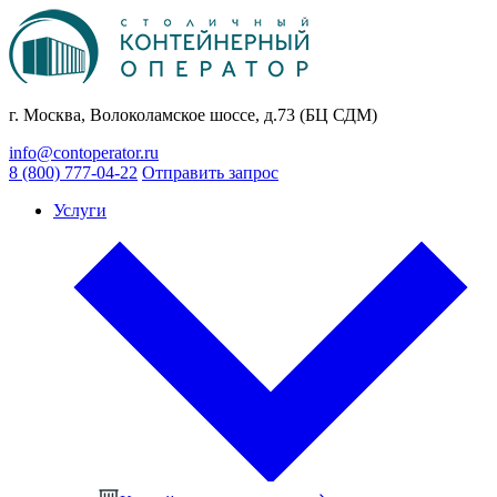
г. Москва, Волоколамское шоссе, д.73 (БЦ СДМ)
info@contoperator.ru
8 (800) 777-04-22
Отправить запрос
Услуги