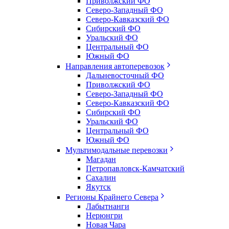
Приволжский ФО
Северо-Западный ФО
Северо-Кавказский ФО
Сибирский ФО
Уральский ФО
Центральный ФО
Южный ФО
Направления автоперевозок
Дальневосточный ФО
Приволжский ФО
Северо-Западный ФО
Северо-Кавказский ФО
Сибирский ФО
Уральский ФО
Центральный ФО
Южный ФО
Мультимодальные перевозки
Магадан
Петропавловск-Камчатский
Сахалин
Якутск
Регионы Крайнего Севера
Лабытнанги
Нерюнгри
Новая Чара