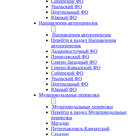
Сибирский ФО
Уральский ФО
Центральный ФО
Южный ФО
Направления автоперевозок
Направления автоперевозок
Перейти в раздел Направления
автоперевозок
Дальневосточный ФО
Приволжский ФО
Северо-Западный ФО
Северо-Кавказский ФО
Сибирский ФО
Уральский ФО
Центральный ФО
Южный ФО
Мультимодальные перевозки
Мультимодальные перевозки
Перейти в раздел Мультимодальные
перевозки
Магадан
Петропавловск-Камчатский
Сахалин