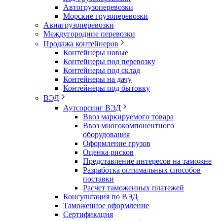
Автогрузоперевозки
Морские грузоперевозки
Авиагрузоперевозки
Междугородние перевозки
Продажа контейнеров
Контейнеры новые
Контейнеры под перевозку
Контейнеры под склад
Контейнеры на дачу
Контейнеры под бытовку
ВЭД
Аутсорсинг ВЭД
Ввоз маркируемого товара
Ввоз многокомпонентного
оборудования
Оформление грузов
Оценка рисков
Представление интересов на таможне
Разработка оптимальных способов
поставки
Расчет таможенных платежей
Консультация по ВЭД
Таможенное оформление
Сертификация