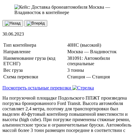
30.06.2023
Тип контейнера
40HC (высокий)
Направление
Москва — Владивосток
Наименование груза (код
381091: Автомобили
ЕТСНГ)
специальные
Вес груза
3 тонны
Схема перевозки
Станция — Станция
Посмотреть остальные перевозки
На погрузочной площадке Подольского ППЖТ произведена
погрузка бронированного Ford Transit. Высота автомобиля
составляет 2,4 метра, поэтому для транспортировки был
выделен 40-футовый контейнер повышенной вместимости и
высоты (high cube). При погрузке применены стяжные ремни,
альпинистские тросы и ограничительные бруски. Автомобиль
массой более 3 тонн размещен посередине в соответствии с