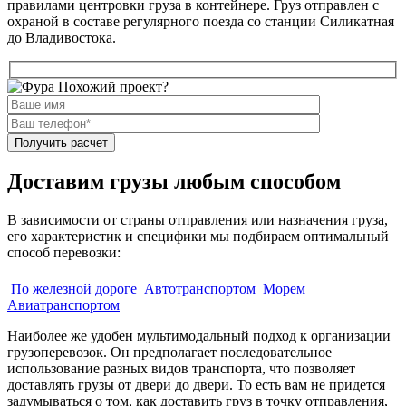
правилами центровки груза в контейнере. Груз отправлен с
охраной в составе регулярного поезда со станции Силикатная
до Владивостока.
Похожий проект?
Доставим грузы любым способом
В зависимости от страны отправления или назначения груза,
его характеристик и специфики мы подбираем оптимальный
способ перевозки:
По железной дороге
Автотранспортом
Морем
Авиатранспортом
Наиболее же удобен мультимодальный подход к организации
грузоперевозок. Он предполагает последовательное
использование разных видов транспорта, что позволяет
доставлять грузы от двери до двери. То есть вам не придется
задумываться о том, как доставить груз в точку отправления,