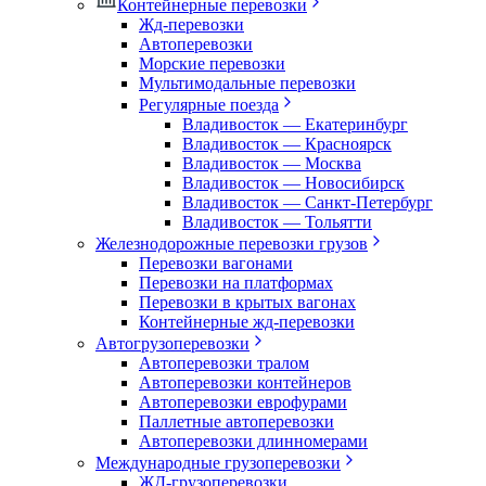
Контейнерные перевозки
Жд-перевозки
Автоперевозки
Морские перевозки
Мультимодальные перевозки
Регулярные поезда
Владивосток — Екатеринбург
Владивосток — Красноярск
Владивосток — Москва
Владивосток — Новосибирск
Владивосток — Санкт-Петербург
Владивосток — Тольятти
Железнодорожные перевозки грузов
Перевозки вагонами
Перевозки на платформах
Перевозки в крытых вагонах
Контейнерные жд-перевозки
Автогрузоперевозки
Автоперевозки тралом
Автоперевозки контейнеров
Автоперевозки еврофурами
Паллетные автоперевозки
Автоперевозки длинномерами
Международные грузоперевозки
ЖД-грузоперевозки