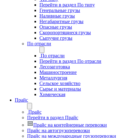
Перейти в раздел По типу
Генеральные грузы
Наливные грузы
Негабаритные грузы
Опасные грузы
Скоропортящиеся грузы
Сыпучие грузы
По отрасли
По отрасли
Перейти в раздел По отрасли
Лесозаготовка
Машиностроение
Металлургия
Сельское хозяйство
Сырье и материалы
Химическая
Прайс
Прайс
Перейти в раздел Прайс
Прайс на контейнерные перевозки
Прайс на автогрузоперевозки
Прайс на международные грузоперевозки