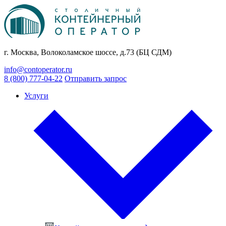
г. Москва, Волоколамское шоссе, д.73 (БЦ СДМ)
info@contoperator.ru
8 (800) 777-04-22
Отправить запрос
Услуги