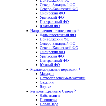
Приволжский ФО
Северо-Западный ФО
Северо-Кавказский ФО
Сибирский ФО
Уральский ФО
Центральный ФО
Южный ФО
Направления автоперевозок
Дальневосточный ФО
Приволжский ФО
Северо-Западный ФО
Северо-Кавказский ФО
Сибирский ФО
Уральский ФО
Центральный ФО
Южный ФО
Мультимодальные перевозки
Магадан
Петропавловск-Камчатский
Сахалин
Якутск
Регионы Крайнего Севера
Лабытнанги
Нерюнгри
Новая Чара