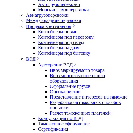
Автогрузоперевозки
Морские грузоперевозки
Авиагрузоперевозки
Междугородние перевозки
Продажа контейнеров
Контейнеры новые
Контейнеры под перевозку
Контейнеры под склад
Контейнеры на дачу
Контейнеры под бытовку
ВЭД
Аутсорсинг ВЭД
Ввоз маркируемого товара
Ввоз многокомпонентного
оборудования
Оформление грузов
Оценка рисков
Представление интересов на таможне
Разработка оптимальных способов
поставки
Расчет таможенных платежей
Консультация по ВЭД
Таможенное оформление
Сертификация