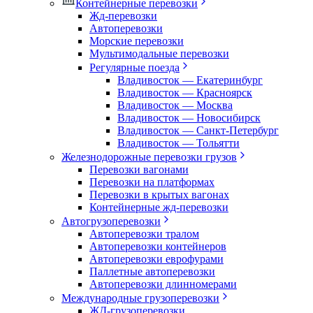
Контейнерные перевозки
Жд-перевозки
Автоперевозки
Морские перевозки
Мультимодальные перевозки
Регулярные поезда
Владивосток — Екатеринбург
Владивосток — Красноярск
Владивосток — Москва
Владивосток — Новосибирск
Владивосток — Санкт-Петербург
Владивосток — Тольятти
Железнодорожные перевозки грузов
Перевозки вагонами
Перевозки на платформах
Перевозки в крытых вагонах
Контейнерные жд-перевозки
Автогрузоперевозки
Автоперевозки тралом
Автоперевозки контейнеров
Автоперевозки еврофурами
Паллетные автоперевозки
Автоперевозки длинномерами
Международные грузоперевозки
ЖД-грузоперевозки