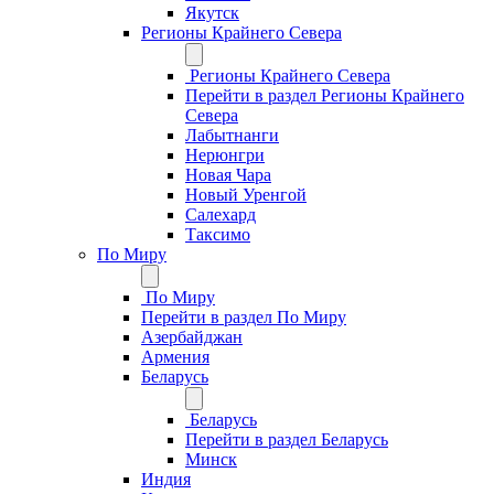
Якутск
Регионы Крайнего Севера
Регионы Крайнего Севера
Перейти в раздел Регионы Крайнего
Севера
Лабытнанги
Нерюнгри
Новая Чара
Новый Уренгой
Салехард
Таксимо
По Миру
По Миру
Перейти в раздел По Миру
Азербайджан
Армения
Беларусь
Беларусь
Перейти в раздел Беларусь
Минск
Индия