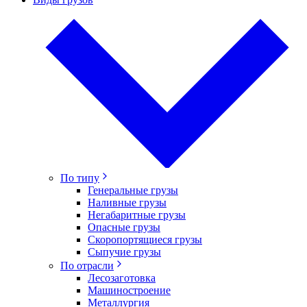
По типу
Генеральные грузы
Наливные грузы
Негабаритные грузы
Опасные грузы
Скоропортящиеся грузы
Сыпучие грузы
По отрасли
Лесозаготовка
Машиностроение
Металлургия