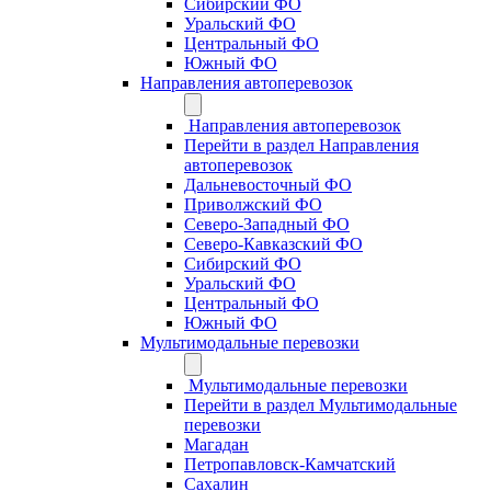
Сибирский ФО
Уральский ФО
Центральный ФО
Южный ФО
Направления автоперевозок
Направления автоперевозок
Перейти в раздел Направления
автоперевозок
Дальневосточный ФО
Приволжский ФО
Северо-Западный ФО
Северо-Кавказский ФО
Сибирский ФО
Уральский ФО
Центральный ФО
Южный ФО
Мультимодальные перевозки
Мультимодальные перевозки
Перейти в раздел Мультимодальные
перевозки
Магадан
Петропавловск-Камчатский
Сахалин