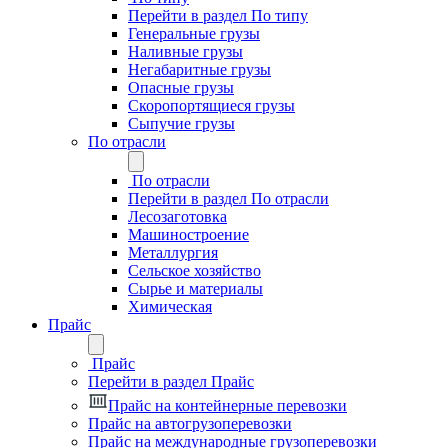
Перейти в раздел По типу
Генеральные грузы
Наливные грузы
Негабаритные грузы
Опасные грузы
Скоропортящиеся грузы
Сыпучие грузы
По отрасли
По отрасли
Перейти в раздел По отрасли
Лесозаготовка
Машиностроение
Металлургия
Сельское хозяйство
Сырье и материалы
Химическая
Прайс
Прайс
Перейти в раздел Прайс
Прайс на контейнерные перевозки
Прайс на автогрузоперевозки
Прайс на международные грузоперевозки