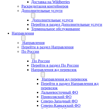
Доставка на Wildberries
Раскредитация контейнеров
Дополнительные услуги
Дополнительные услуги
Перейти в раздел Дополнительные услуги
Терминальное обслуживание
Направления
Направления
Перейти в раздел Направления
По России
По России
Перейти в раздел По России
Направления жд перевозок
Направления жд перевозок
Перейти в раздел Направления жд
перевозок
Дальневосточный ФО
Приволжский ФО
Северо-Западный ФО
Северо-Кавказский ФО