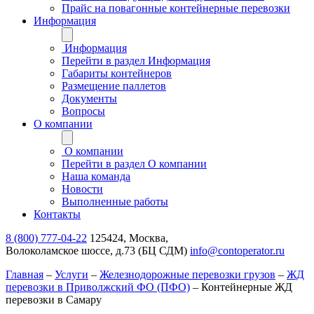
Прайс на повагонные контейнерные перевозки
Информация
Информация
Перейти в раздел Информация
Габариты контейнеров
Размещение паллетов
Документы
Вопросы
О компании
О компании
Перейти в раздел О компании
Наша команда
Новости
Выполненные работы
Контакты
8 (800) 777-04-22
125424, Москва,
Волоколамское шоссе, д.73 (БЦ СДМ)
info@contoperator.ru
Главная
–
Услуги
–
Железнодорожные перевозки грузов
–
ЖД
перевозки в Приволжский ФО (ПФО)
–
Контейнерные ЖД
перевозки в Самару