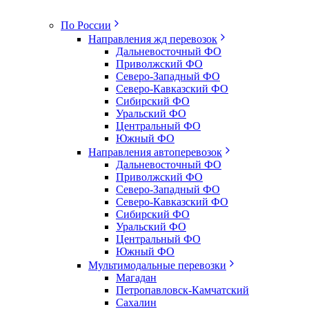
По России
Направления жд перевозок
Дальневосточный ФО
Приволжский ФО
Северо-Западный ФО
Северо-Кавказский ФО
Сибирский ФО
Уральский ФО
Центральный ФО
Южный ФО
Направления автоперевозок
Дальневосточный ФО
Приволжский ФО
Северо-Западный ФО
Северо-Кавказский ФО
Сибирский ФО
Уральский ФО
Центральный ФО
Южный ФО
Мультимодальные перевозки
Магадан
Петропавловск-Камчатский
Сахалин