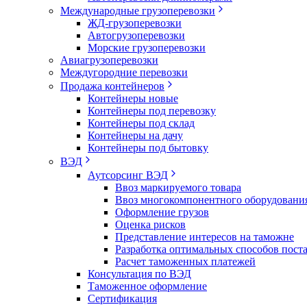
Международные грузоперевозки
ЖД-грузоперевозки
Автогрузоперевозки
Морские грузоперевозки
Авиагрузоперевозки
Междугородние перевозки
Продажа контейнеров
Контейнеры новые
Контейнеры под перевозку
Контейнеры под склад
Контейнеры на дачу
Контейнеры под бытовку
ВЭД
Аутсорсинг ВЭД
Ввоз маркируемого товара
Ввоз многокомпонентного оборудовани
Оформление грузов
Оценка рисков
Представление интересов на таможне
Разработка оптимальных способов пост
Расчет таможенных платежей
Консультация по ВЭД
Таможенное оформление
Сертификация