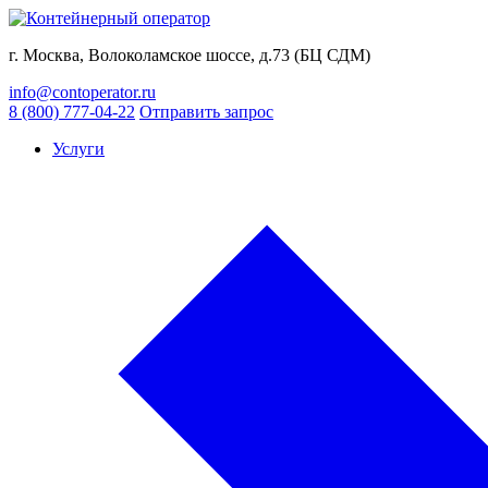
г. Москва, Волоколамское шоссе, д.73 (БЦ СДМ)
info@contoperator.ru
8 (800) 777-04-22
Отправить запрос
Услуги