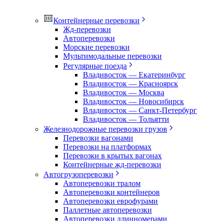
Контейнерные перевозки
Жд-перевозки
Автоперевозки
Морские перевозки
Мультимодальные перевозки
Регулярные поезда
Владивосток — Екатеринбург
Владивосток — Красноярск
Владивосток — Москва
Владивосток — Новосибирск
Владивосток — Санкт-Петербург
Владивосток — Тольятти
Железнодорожные перевозки грузов
Перевозки вагонами
Перевозки на платформах
Перевозки в крытых вагонах
Контейнерные жд-перевозки
Автогрузоперевозки
Автоперевозки тралом
Автоперевозки контейнеров
Автоперевозки еврофурами
Паллетные автоперевозки
Автоперевозки длинномерами