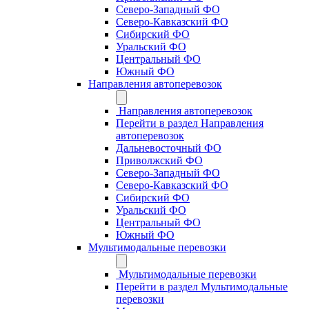
Северо-Западный ФО
Северо-Кавказский ФО
Сибирский ФО
Уральский ФО
Центральный ФО
Южный ФО
Направления автоперевозок
Направления автоперевозок
Перейти в раздел Направления
автоперевозок
Дальневосточный ФО
Приволжский ФО
Северо-Западный ФО
Северо-Кавказский ФО
Сибирский ФО
Уральский ФО
Центральный ФО
Южный ФО
Мультимодальные перевозки
Мультимодальные перевозки
Перейти в раздел Мультимодальные
перевозки