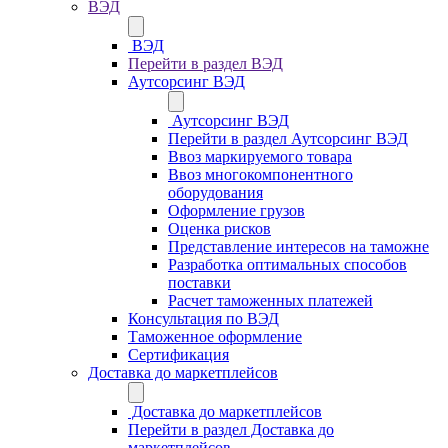
ВЭД
ВЭД
Перейти в раздел ВЭД
Аутсорсинг ВЭД
Аутсорсинг ВЭД
Перейти в раздел Аутсорсинг ВЭД
Ввоз маркируемого товара
Ввоз многокомпонентного
оборудования
Оформление грузов
Оценка рисков
Представление интересов на таможне
Разработка оптимальных способов
поставки
Расчет таможенных платежей
Консультация по ВЭД
Таможенное оформление
Сертификация
Доставка до маркетплейсов
Доставка до маркетплейсов
Перейти в раздел Доставка до
маркетплейсов