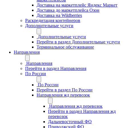
Доставка на маркетплейс Яндекс Маркет
Доставка до маркетплейса Озон
Доставка на Wildberries
Раскредитация контейнеров
Дополнительные услуги
Дополнительные услуги
Перейти в раздел Дополнительные услуги
Терминальное обслуживание
Направления
Направления
Перейти в раздел Направления
По России
По России
Перейти в раздел По России
Направления жд перевозок
Направления жд перевозок
Перейти в раздел Направления жд
перевозок
Дальневосточный ФО
Приволжский ФО