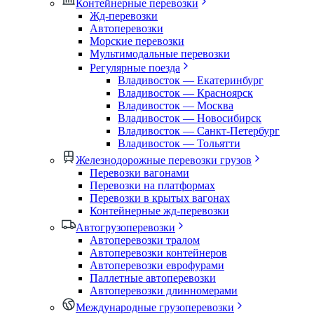
Контейнерные перевозки
Жд-перевозки
Автоперевозки
Морские перевозки
Мультимодальные перевозки
Регулярные поезда
Владивосток — Екатеринбург
Владивосток — Красноярск
Владивосток — Москва
Владивосток — Новосибирск
Владивосток — Санкт-Петербург
Владивосток — Тольятти
Железнодорожные перевозки грузов
Перевозки вагонами
Перевозки на платформах
Перевозки в крытых вагонах
Контейнерные жд-перевозки
Автогрузоперевозки
Автоперевозки тралом
Автоперевозки контейнеров
Автоперевозки еврофурами
Паллетные автоперевозки
Автоперевозки длинномерами
Международные грузоперевозки