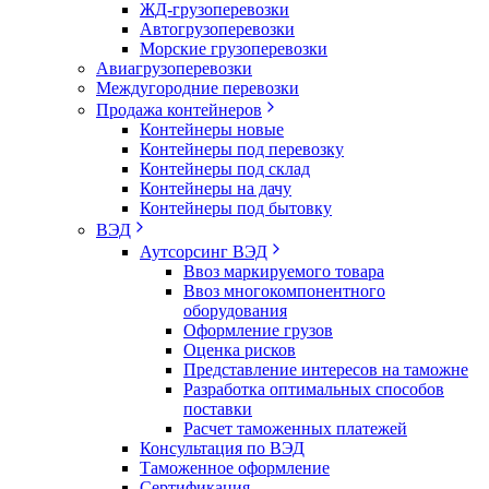
ЖД-грузоперевозки
Автогрузоперевозки
Морские грузоперевозки
Авиагрузоперевозки
Междугородние перевозки
Продажа контейнеров
Контейнеры новые
Контейнеры под перевозку
Контейнеры под склад
Контейнеры на дачу
Контейнеры под бытовку
ВЭД
Аутсорсинг ВЭД
Ввоз маркируемого товара
Ввоз многокомпонентного
оборудования
Оформление грузов
Оценка рисков
Представление интересов на таможне
Разработка оптимальных способов
поставки
Расчет таможенных платежей
Консультация по ВЭД
Таможенное оформление
Сертификация