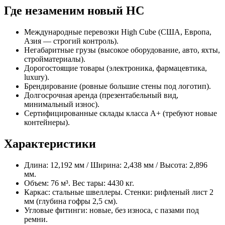
Где незаменим новый HC
Международные перевозки High Cube (США, Европа,
Азия — строгий контроль).
Негабаритные грузы (высокое оборудование, авто, яхты,
стройматериалы).
Дорогостоящие товары (электроника, фармацевтика,
luxury).
Брендирование (ровные большие стены под логотип).
Долгосрочная аренда (презентабельный вид,
минимальный износ).
Сертифицированные склады класса А+ (требуют новые
контейнеры).
Характеристики
Длина: 12,192 мм / Ширина: 2,438 мм / Высота: 2,896
мм.
Объем: 76 м³. Вес тары: 4430 кг.
Каркас: стальные швеллеры. Стенки: рифленый лист 2
мм (глубина гофры 2,5 см).
Угловые фитинги: новые, без износа, с пазами под
ремни.