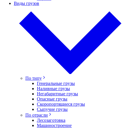
Виды грузов
По типу
Генеральные грузы
Наливные грузы
Негабаритные грузы
Опасные грузы
Скоропортящиеся грузы
Сыпучие грузы
По отрасли
Лесозаготовка
Машиностроение