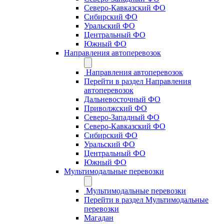
Северо-Кавказский ФО
Сибирский ФО
Уральский ФО
Центральный ФО
Южный ФО
Направления автоперевозок
Направления автоперевозок
Перейти в раздел Направления
автоперевозок
Дальневосточный ФО
Приволжский ФО
Северо-Западный ФО
Северо-Кавказский ФО
Сибирский ФО
Уральский ФО
Центральный ФО
Южный ФО
Мультимодальные перевозки
Мультимодальные перевозки
Перейти в раздел Мультимодальные
перевозки
Магадан