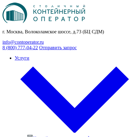
г. Москва, Волоколамское шоссе, д.73 (БЦ СДМ)
info@contoperator.ru
8 (800) 777-04-22
Отправить запрос
Услуги