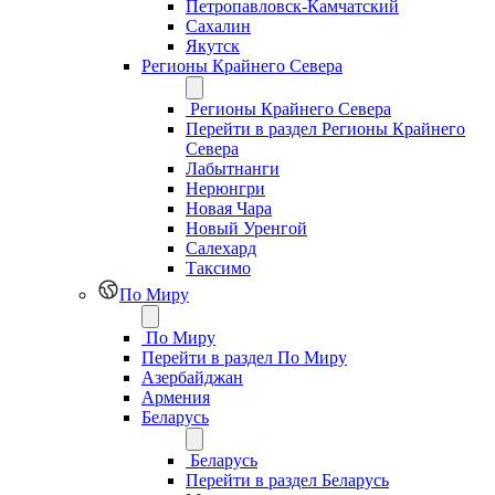
Петропавловск-Камчатский
Сахалин
Якутск
Регионы Крайнего Севера
Регионы Крайнего Севера
Перейти в раздел Регионы Крайнего
Севера
Лабытнанги
Нерюнгри
Новая Чара
Новый Уренгой
Салехард
Таксимо
По Миру
По Миру
Перейти в раздел По Миру
Азербайджан
Армения
Беларусь
Беларусь
Перейти в раздел Беларусь