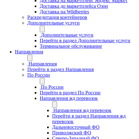
Доставка на маркетплейс Яндекс Маркет
Доставка до маркетплейса Озон
Доставка на Wildberries
Раскредитация контейнеров
Дополнительные услуги
Дополнительные услуги
Перейти в раздел Дополнительные услуги
Терминальное обслуживание
Направления
Направления
Перейти в раздел Направления
По России
По России
Перейти в раздел По России
Направления жд перевозок
Направления жд перевозок
Перейти в раздел Направления жд
перевозок
Дальневосточный ФО
Приволжский ФО
Северо-Западный ФО