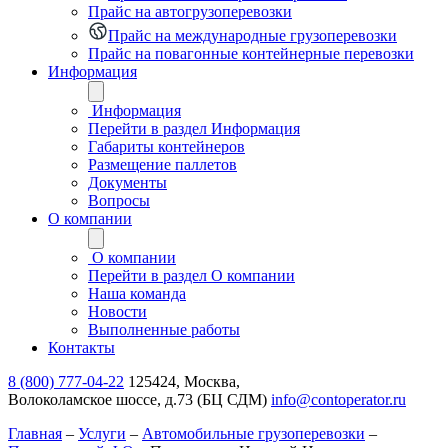
Прайс на автогрузоперевозки
Прайс на международные грузоперевозки
Прайс на повагонные контейнерные перевозки
Информация
Информация
Перейти в раздел Информация
Габариты контейнеров
Размещение паллетов
Документы
Вопросы
О компании
О компании
Перейти в раздел О компании
Наша команда
Новости
Выполненные работы
Контакты
8 (800) 777-04-22
125424, Москва,
Волоколамское шоссе, д.73 (БЦ СДМ)
info@contoperator.ru
Главная
–
Услуги
–
Автомобильные грузоперевозки
–