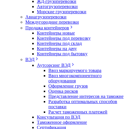
ЖД-грузоперевозки
Автогрузоперевозки
Морские грузоперевозки
Авиагрузоперевозки
Междугородние перевозки
Продажа контейнеров
Контейнеры новые
Контейнеры под перевозку
Контейнеры под склад
Контейнеры на дачу
Контейнеры под бытовку
ВЭД
Аутсорсинг ВЭД
Ввоз маркируемого товара
Ввоз многокомпонентного
оборудования
Оформление грузов
Оценка рисков
Представление интересов на таможне
Разработка оптимальных способов
поставки
Расчет таможенных платежей
Консультация по ВЭД
Таможенное оформление
Сертификация