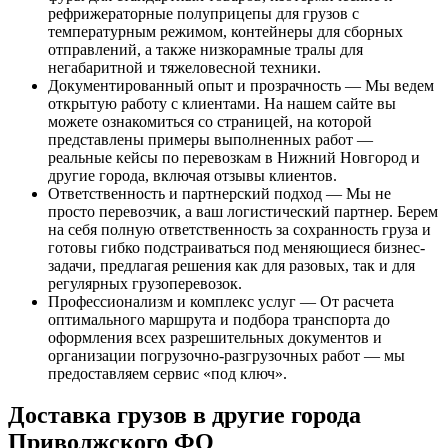
рефрижераторные полуприцепы для грузов с
температурным режимом, контейнеры для сборных
отправлений, а также низкорамные тралы для
негабаритной и тяжеловесной техники.
Документированный опыт и прозрачность — Мы ведем
открытую работу с клиентами. На нашем сайте вы
можете ознакомиться со страницей, на которой
представлены примеры выполненных работ —
реальные кейсы по перевозкам в Нижний Новгород и
другие города, включая отзывы клиентов.
Ответственность и партнерский подход — Мы не
просто перевозчик, а ваш логистический партнер. Берем
на себя полную ответственность за сохранность груза и
готовы гибко подстраиваться под меняющиеся бизнес-
задачи, предлагая решения как для разовых, так и для
регулярных грузоперевозок.
Профессионализм и комплекс услуг — От расчета
оптимального маршрута и подбора транспорта до
оформления всех разрешительных документов и
организации погрузочно-разгрузочных работ — мы
предоставляем сервис «под ключ».
Доставка грузов в другие города
Приволжского ФО