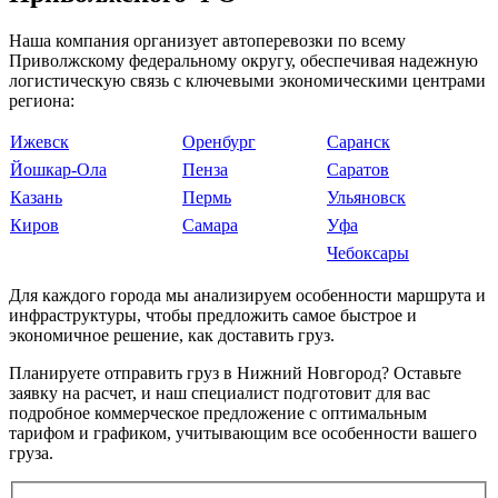
Наша компания организует автоперевозки по всему
Приволжскому федеральному округу, обеспечивая надежную
логистическую связь с ключевыми экономическими центрами
региона:
Ижевск
Оренбург
Саранск
Йошкар-Ола
Пенза
Саратов
Казань
Пермь
Ульяновск
Киров
Самара
Уфа
Чебоксары
Для каждого города мы анализируем особенности маршрута и
инфраструктуры, чтобы предложить самое быстрое и
экономичное решение, как доставить груз.
Планируете отправить груз в Нижний Новгород? Оставьте
заявку на расчет, и наш специалист подготовит для вас
подробное коммерческое предложение с оптимальным
тарифом и графиком, учитывающим все особенности вашего
груза.