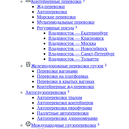
Контейнерные перевозки
Жд-перевозки
Автоперевозки
Морские перевозки
Мультимодальные перевозки
Регулярные поезда
Владивосток — Екатеринбург
Владивосток — Красноярск
Владивосток — Москва
Владивосток — Новосибирск
Владивосток — Санкт-Петербург
Владивосток — Тольятти
Железнодорожные перевозки грузов
Перевозки вагонами
Перевозки на платформах
Перевозки в крытых вагонах
Контейнерные жд-перевозки
Автогрузоперевозки
Автоперевозки тралом
Автоперевозки контейнеров
Автоперевозки еврофурами
Паллетные автоперевозки
Автоперевозки длинномерами
Международные грузоперевозки