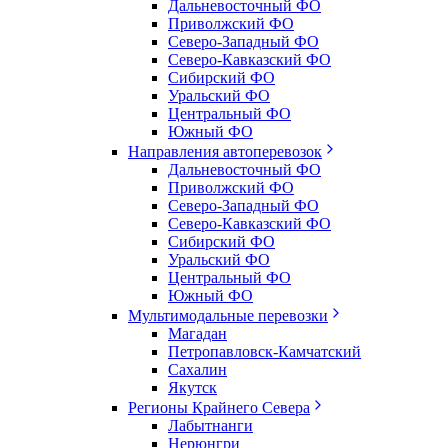
Дальневосточный ФО
Приволжский ФО
Северо-Западный ФО
Северо-Кавказский ФО
Сибирский ФО
Уральский ФО
Центральный ФО
Южный ФО
Направления автоперевозок
Дальневосточный ФО
Приволжский ФО
Северо-Западный ФО
Северо-Кавказский ФО
Сибирский ФО
Уральский ФО
Центральный ФО
Южный ФО
Мультимодальные перевозки
Магадан
Петропавловск-Камчатский
Сахалин
Якутск
Регионы Крайнего Севера
Лабытнанги
Нерюнгри