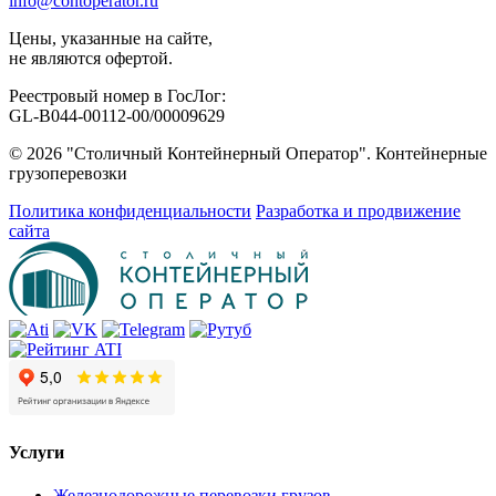
info@contoperator.ru
Цены, указанные на сайте,
не являются офертой.
Реестровый номер в ГосЛог:
GL-B044-00112-00/00009629
© 2026 "Столичный Контейнерный Оператор". Контейнерные
грузоперевозки
Политика конфиденциальности
Разработка и продвижение
сайта
Услуги
Железнодорожные перевозки грузов