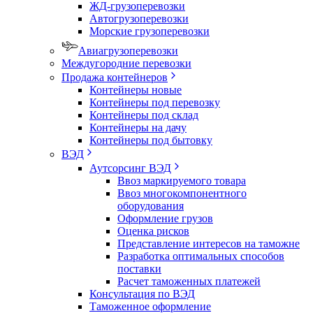
ЖД-грузоперевозки
Автогрузоперевозки
Морские грузоперевозки
Авиагрузоперевозки
Междугородние перевозки
Продажа контейнеров
Контейнеры новые
Контейнеры под перевозку
Контейнеры под склад
Контейнеры на дачу
Контейнеры под бытовку
ВЭД
Аутсорсинг ВЭД
Ввоз маркируемого товара
Ввоз многокомпонентного
оборудования
Оформление грузов
Оценка рисков
Представление интересов на таможне
Разработка оптимальных способов
поставки
Расчет таможенных платежей
Консультация по ВЭД
Таможенное оформление