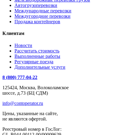
Автогрузоперевозки
Международные перевозки
Междугородние перевозки
Продажа контейнеров
Клиентам
Новости
Рассчитать стоимость
Выполненные работы
Регулярные поезда
Дополнительные услуги
8 (800) 777-04-22
125424, Москва, Волоколамское
шоссе, д.73 (БЦ СДМ)
info@contoperator.ru
Цены, указанные на сайте,
не являются офертой.
Реестровый номер в ГосЛог:
GL-B044-00112-00/00009629