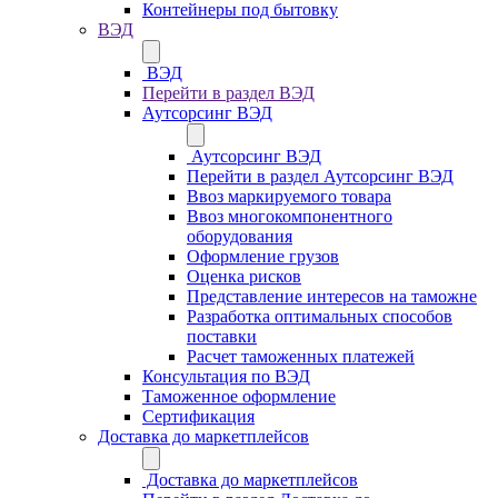
Контейнеры под бытовку
ВЭД
ВЭД
Перейти в раздел ВЭД
Аутсорсинг ВЭД
Аутсорсинг ВЭД
Перейти в раздел Аутсорсинг ВЭД
Ввоз маркируемого товара
Ввоз многокомпонентного
оборудования
Оформление грузов
Оценка рисков
Представление интересов на таможне
Разработка оптимальных способов
поставки
Расчет таможенных платежей
Консультация по ВЭД
Таможенное оформление
Сертификация
Доставка до маркетплейсов
Доставка до маркетплейсов