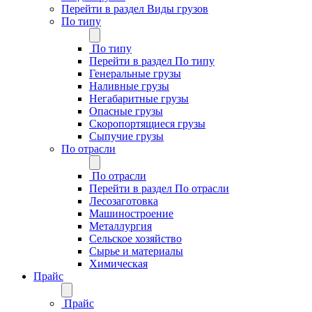
Перейти в раздел Виды грузов
По типу
По типу
Перейти в раздел По типу
Генеральные грузы
Наливные грузы
Негабаритные грузы
Опасные грузы
Скоропортящиеся грузы
Сыпучие грузы
По отрасли
По отрасли
Перейти в раздел По отрасли
Лесозаготовка
Машиностроение
Металлургия
Сельское хозяйство
Сырье и материалы
Химическая
Прайс
Прайс