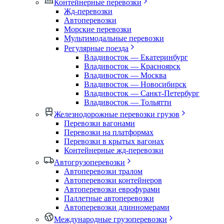
Контейнерные перевозки
Жд-перевозки
Автоперевозки
Морские перевозки
Мультимодальные перевозки
Регулярные поезда
Владивосток — Екатеринбург
Владивосток — Красноярск
Владивосток — Москва
Владивосток — Новосибирск
Владивосток — Санкт-Петербург
Владивосток — Тольятти
Железнодорожные перевозки грузов
Перевозки вагонами
Перевозки на платформах
Перевозки в крытых вагонах
Контейнерные жд-перевозки
Автогрузоперевозки
Автоперевозки тралом
Автоперевозки контейнеров
Автоперевозки еврофурами
Паллетные автоперевозки
Автоперевозки длинномерами
Международные грузоперевозки