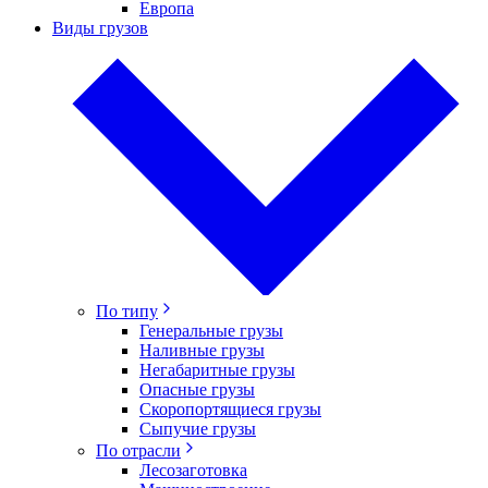
Европа
Виды грузов
По типу
Генеральные грузы
Наливные грузы
Негабаритные грузы
Опасные грузы
Скоропортящиеся грузы
Сыпучие грузы
По отрасли
Лесозаготовка