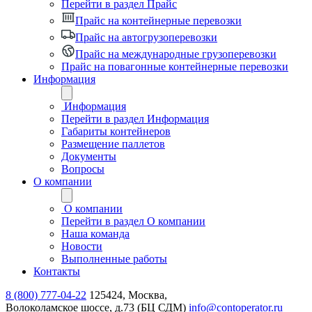
Перейти в раздел Прайс
Прайс на контейнерные перевозки
Прайс на автогрузоперевозки
Прайс на международные грузоперевозки
Прайс на повагонные контейнерные перевозки
Информация
Информация
Перейти в раздел Информация
Габариты контейнеров
Размещение паллетов
Документы
Вопросы
О компании
О компании
Перейти в раздел О компании
Наша команда
Новости
Выполненные работы
Контакты
8 (800) 777-04-22
125424, Москва,
Волоколамское шоссе, д.73 (БЦ СДМ)
info@contoperator.ru