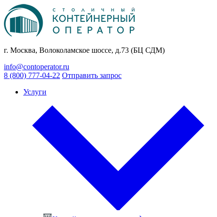
г. Москва, Волоколамское шоссе, д.73 (БЦ СДМ)
info@contoperator.ru
8 (800) 777-04-22
Отправить запрос
Услуги