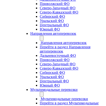
Приволжский ФО
Северо-Западный ФО
Северо-Кавказский ФО
Сибирский ФО
Уральский ФО
Центральный ФО
Южный ФО
Направления автоперевозок
Направления автоперевозок
Перейти в раздел Направления
автоперевозок
Дальневосточный ФО
Приволжский ФО
Северо-Западный ФО
Северо-Кавказский ФО
Сибирский ФО
Уральский ФО
Центральный ФО
Южный ФО
Мультимодальные перевозки
Мультимодальные перевозки
Перейти в раздел Мультимодальные