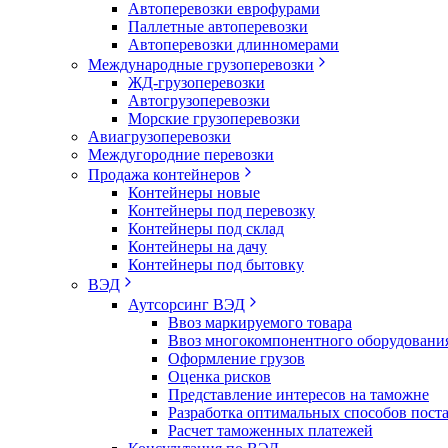
Автоперевозки еврофурами
Паллетные автоперевозки
Автоперевозки длинномерами
Международные грузоперевозки
ЖД-грузоперевозки
Автогрузоперевозки
Морские грузоперевозки
Авиагрузоперевозки
Междугородние перевозки
Продажа контейнеров
Контейнеры новые
Контейнеры под перевозку
Контейнеры под склад
Контейнеры на дачу
Контейнеры под бытовку
ВЭД
Аутсорсинг ВЭД
Ввоз маркируемого товара
Ввоз многокомпонентного оборудовани
Оформление грузов
Оценка рисков
Представление интересов на таможне
Разработка оптимальных способов пост
Расчет таможенных платежей