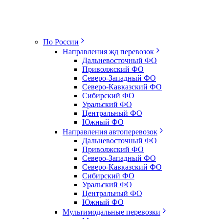
По России
Направления жд перевозок
Дальневосточный ФО
Приволжский ФО
Северо-Западный ФО
Северо-Кавказский ФО
Сибирский ФО
Уральский ФО
Центральный ФО
Южный ФО
Направления автоперевозок
Дальневосточный ФО
Приволжский ФО
Северо-Западный ФО
Северо-Кавказский ФО
Сибирский ФО
Уральский ФО
Центральный ФО
Южный ФО
Мультимодальные перевозки