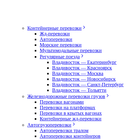
Контейнерные перевозки
Жд-перевозки
Автоперевозки
Морские перевозки
Мультимодальные перевозки
Регулярные поезда
Владивосток — Екатеринбург
Владивосток — Красноярск
Владивосток — Москва
Владивосток — Новосибирск
Владивосток — Санкт-Петербург
Владивосток — Тольятти
Железнодорожные перевозки грузов
Перевозки вагонами
Перевозки на платформах
Перевозки в крытых вагонах
Контейнерные жд-перевозки
Автогрузоперевозки
Автоперевозки тралом
Автоперевозки контейнеров