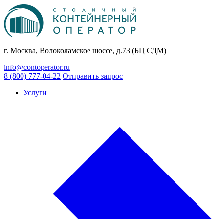
г. Москва, Волоколамское шоссе, д.73 (БЦ СДМ)
info@contoperator.ru
8 (800) 777-04-22
Отправить запрос
Услуги