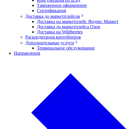
Консультация по ВЭД
Таможенное оформление
Сертификация
Доставка до маркетплейсов
Доставка на маркетплейс Яндекс Маркет
Доставка до маркетплейса Озон
Доставка на Wildberries
Раскредитация контейнеров
Дополнительные услуги
Терминальное обслуживание
Направления