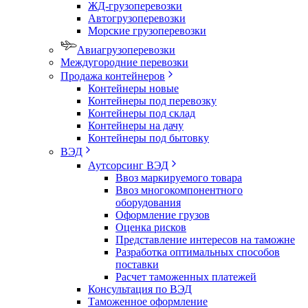
ЖД-грузоперевозки
Автогрузоперевозки
Морские грузоперевозки
Авиагрузоперевозки
Междугородние перевозки
Продажа контейнеров
Контейнеры новые
Контейнеры под перевозку
Контейнеры под склад
Контейнеры на дачу
Контейнеры под бытовку
ВЭД
Аутсорсинг ВЭД
Ввоз маркируемого товара
Ввоз многокомпонентного
оборудования
Оформление грузов
Оценка рисков
Представление интересов на таможне
Разработка оптимальных способов
поставки
Расчет таможенных платежей
Консультация по ВЭД
Таможенное оформление