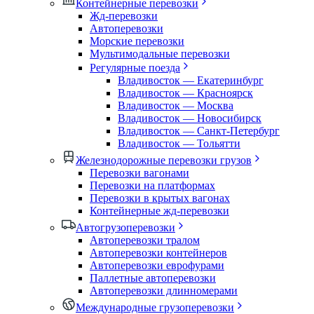
Контейнерные перевозки
Жд-перевозки
Автоперевозки
Морские перевозки
Мультимодальные перевозки
Регулярные поезда
Владивосток — Екатеринбург
Владивосток — Красноярск
Владивосток — Москва
Владивосток — Новосибирск
Владивосток — Санкт-Петербург
Владивосток — Тольятти
Железнодорожные перевозки грузов
Перевозки вагонами
Перевозки на платформах
Перевозки в крытых вагонах
Контейнерные жд-перевозки
Автогрузоперевозки
Автоперевозки тралом
Автоперевозки контейнеров
Автоперевозки еврофурами
Паллетные автоперевозки
Автоперевозки длинномерами
Международные грузоперевозки