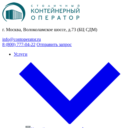
г. Москва, Волоколамское шоссе, д.73 (БЦ СДМ)
info@contoperator.ru
8 (800) 777-04-22
Отправить запрос
Услуги