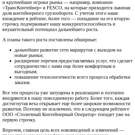
и крупнейшие игроки рынка — например, компании
«ТрансКонтейнер» и FESCO, на которые приходится львиная
доля контейнерного грузооборота. С учетом этого наше
вхождение в рейтинг, более того — попадание на его вторую
строчку, подчеркивает нашу конкурентоспособность и
внушительный потенциал дальнейшего роста.
А планы такого роста поставлены обширные:
дальнейшее развитие сети маршрутов с выходом на
новые рынки;
расширение перечня предоставляемых услуг, что сделает
сотрудничество с нами еще более комфортным и
выгодным;
повышение технологичности всего процесса обработки
заказов.
Все эти процессы уже запущены в реализацию и поэтапно
внедряются в нашу повседневную работу. Более того, каждая
достигнутая веха открывает еще более широкие возможности
развития. Поэтому не исключено, что в следующем рейтинге
ООО «Столичный Контейнерный Оператор» попадет уже на
первую строчку.
Впрочем, главная цель всех нововведений и изменений —