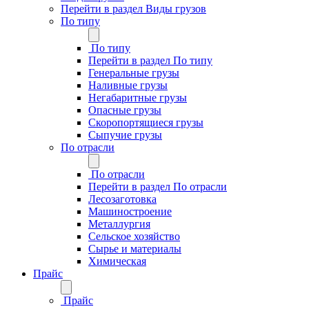
Перейти в раздел Виды грузов
По типу
По типу
Перейти в раздел По типу
Генеральные грузы
Наливные грузы
Негабаритные грузы
Опасные грузы
Скоропортящиеся грузы
Сыпучие грузы
По отрасли
По отрасли
Перейти в раздел По отрасли
Лесозаготовка
Машиностроение
Металлургия
Сельское хозяйство
Сырье и материалы
Химическая
Прайс
Прайс