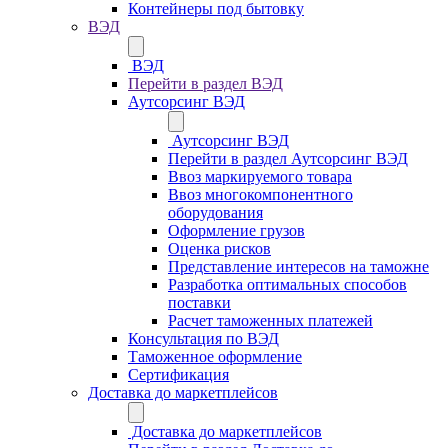
Контейнеры под бытовку
ВЭД
ВЭД
Перейти в раздел ВЭД
Аутсорсинг ВЭД
Аутсорсинг ВЭД
Перейти в раздел Аутсорсинг ВЭД
Ввоз маркируемого товара
Ввоз многокомпонентного
оборудования
Оформление грузов
Оценка рисков
Представление интересов на таможне
Разработка оптимальных способов
поставки
Расчет таможенных платежей
Консультация по ВЭД
Таможенное оформление
Сертификация
Доставка до маркетплейсов
Доставка до маркетплейсов