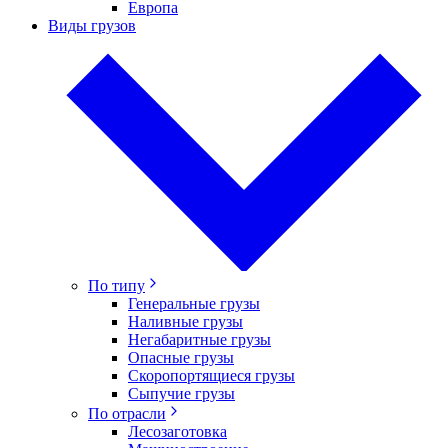
Европа
Виды грузов
По типу
Генеральные грузы
Наливные грузы
Негабаритные грузы
Опасные грузы
Скоропортящиеся грузы
Сыпучие грузы
По отрасли
Лесозаготовка