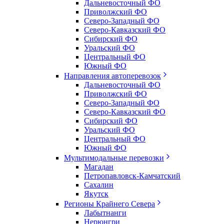
Дальневосточный ФО
Приволжский ФО
Северо-Западный ФО
Северо-Кавказский ФО
Сибирский ФО
Уральский ФО
Центральный ФО
Южный ФО
Направления автоперевозок
Дальневосточный ФО
Приволжский ФО
Северо-Западный ФО
Северо-Кавказский ФО
Сибирский ФО
Уральский ФО
Центральный ФО
Южный ФО
Мультимодальные перевозки
Магадан
Петропавловск-Камчатский
Сахалин
Якутск
Регионы Крайнего Севера
Лабытнанги
Нерюнгри