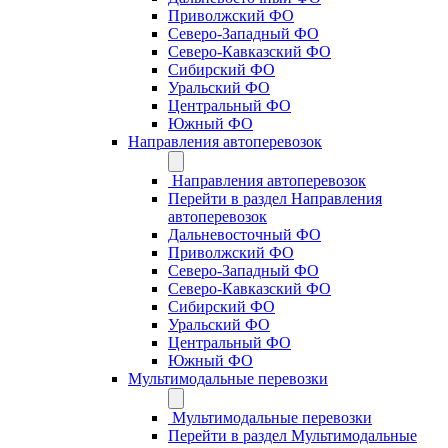
Приволжский ФО
Северо-Западный ФО
Северо-Кавказский ФО
Сибирский ФО
Уральский ФО
Центральный ФО
Южный ФО
Направления автоперевозок
Направления автоперевозок
Перейти в раздел Направления
автоперевозок
Дальневосточный ФО
Приволжский ФО
Северо-Западный ФО
Северо-Кавказский ФО
Сибирский ФО
Уральский ФО
Центральный ФО
Южный ФО
Мультимодальные перевозки
Мультимодальные перевозки
Перейти в раздел Мультимодальные