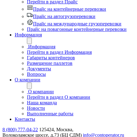
Перейти в раздел Прайс
Прайс на контейнерные перевозки
Прайс на автогрузоперевозки
Прайс на международные грузоперевозки
Прайс на повагонные контейнерные перевозки
Информация
Информация
Перейти в раздел Информация
Габариты контейнеров
Размещение паллетов
Документы
Вопросы
О компании
О компании
Перейти в раздел О компании
Наша команда
Новости
Выполненные работы
Контакты
8 (800) 777-04-22
125424, Москва,
Волоколамское шоссе, д.73 (БЦ СДМ)
info@contoperator.ru