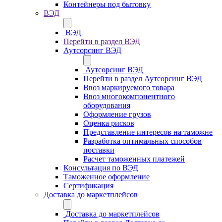
Контейнеры под бытовку
ВЭД
ВЭД
Перейти в раздел ВЭД
Аутсорсинг ВЭД
Аутсорсинг ВЭД
Перейти в раздел Аутсорсинг ВЭД
Ввоз маркируемого товара
Ввоз многокомпонентного
оборудования
Оформление грузов
Оценка рисков
Представление интересов на таможне
Разработка оптимальных способов
поставки
Расчет таможенных платежей
Консультация по ВЭД
Таможенное оформление
Сертификация
Доставка до маркетплейсов
Доставка до маркетплейсов