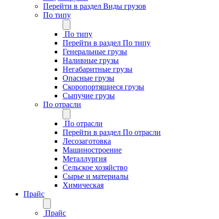
Перейти в раздел Виды грузов
По типу
По типу
Перейти в раздел По типу
Генеральные грузы
Наливные грузы
Негабаритные грузы
Опасные грузы
Скоропортящиеся грузы
Сыпучие грузы
По отрасли
По отрасли
Перейти в раздел По отрасли
Лесозаготовка
Машиностроение
Металлургия
Сельское хозяйство
Сырье и материалы
Химическая
Прайс
Прайс