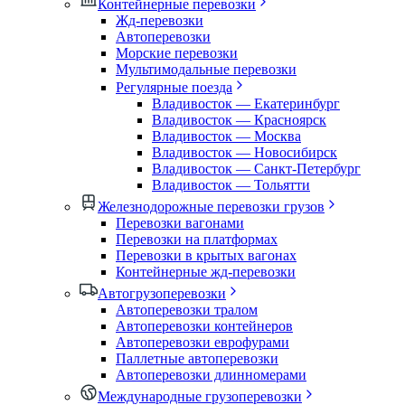
Контейнерные перевозки
Жд-перевозки
Автоперевозки
Морские перевозки
Мультимодальные перевозки
Регулярные поезда
Владивосток — Екатеринбург
Владивосток — Красноярск
Владивосток — Москва
Владивосток — Новосибирск
Владивосток — Санкт-Петербург
Владивосток — Тольятти
Железнодорожные перевозки грузов
Перевозки вагонами
Перевозки на платформах
Перевозки в крытых вагонах
Контейнерные жд-перевозки
Автогрузоперевозки
Автоперевозки тралом
Автоперевозки контейнеров
Автоперевозки еврофурами
Паллетные автоперевозки
Автоперевозки длинномерами
Международные грузоперевозки