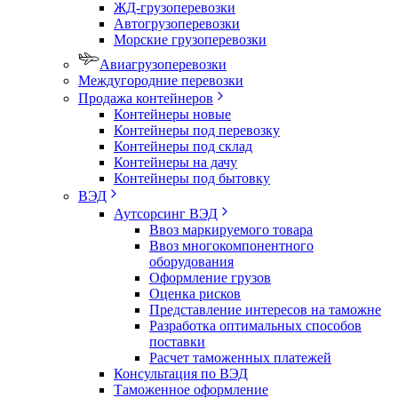
ЖД-грузоперевозки
Автогрузоперевозки
Морские грузоперевозки
Авиагрузоперевозки
Междугородние перевозки
Продажа контейнеров
Контейнеры новые
Контейнеры под перевозку
Контейнеры под склад
Контейнеры на дачу
Контейнеры под бытовку
ВЭД
Аутсорсинг ВЭД
Ввоз маркируемого товара
Ввоз многокомпонентного
оборудования
Оформление грузов
Оценка рисков
Представление интересов на таможне
Разработка оптимальных способов
поставки
Расчет таможенных платежей
Консультация по ВЭД
Таможенное оформление