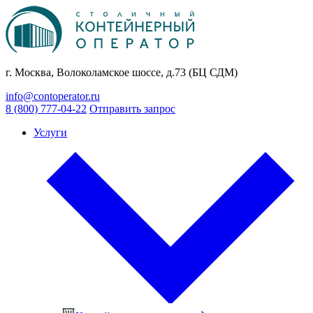
г. Москва, Волоколамское шоссе, д.73 (БЦ СДМ)
info@contoperator.ru
8 (800) 777-04-22
Отправить запрос
Услуги