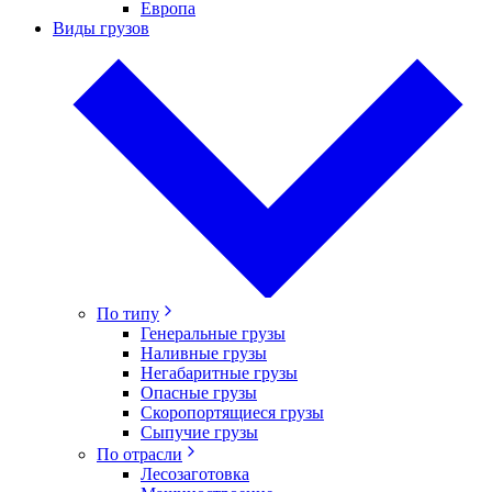
Европа
Виды грузов
По типу
Генеральные грузы
Наливные грузы
Негабаритные грузы
Опасные грузы
Скоропортящиеся грузы
Сыпучие грузы
По отрасли
Лесозаготовка