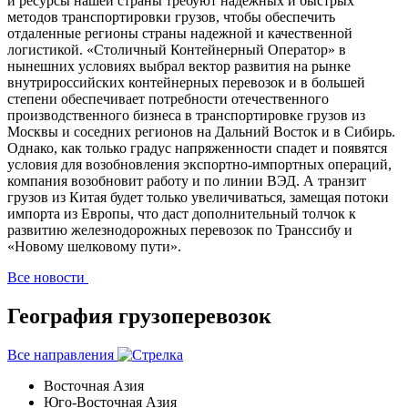
и ресурсы нашей страны требуют надежных и быстрых
методов транспортировки грузов, чтобы обеспечить
отдаленные регионы страны надежной и качественной
логистикой. «Столичный Контейнерный Оператор» в
нынешних условиях выбрал вектор развития на рынке
внутрироссийских контейнерных перевозок и в большей
степени обеспечивает потребности отечественного
производственного бизнеса в транспортировке грузов из
Москвы и соседних регионов на Дальний Восток и в Сибирь.
Однако, как только градус напряженности спадет и появятся
условия для возобновления экспортно-импортных операций,
компания возобновит работу и по линии ВЭД. А транзит
грузов из Китая будет только увеличиваться, замещая потоки
импорта из Европы, что даст дополнительный толчок к
развитию железнодорожных перевозок по Транссибу и
«Новому шелковому пути».
Все новости
География грузоперевозок
Все направления
Восточная Азия
Юго-Восточная Азия