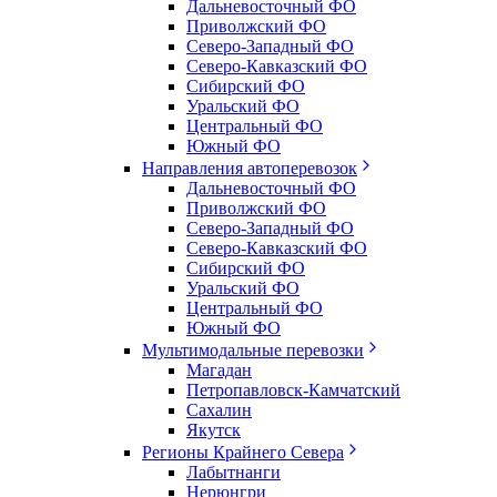
Дальневосточный ФО
Приволжский ФО
Северо-Западный ФО
Северо-Кавказский ФО
Сибирский ФО
Уральский ФО
Центральный ФО
Южный ФО
Направления автоперевозок
Дальневосточный ФО
Приволжский ФО
Северо-Западный ФО
Северо-Кавказский ФО
Сибирский ФО
Уральский ФО
Центральный ФО
Южный ФО
Мультимодальные перевозки
Магадан
Петропавловск-Камчатский
Сахалин
Якутск
Регионы Крайнего Севера
Лабытнанги
Нерюнгри