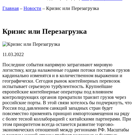
Главная
–
Новости
–
Кризис или Перезагрузка
Кризис или Перезагрузка
11.03.2022
Последние события напрямую затрагивают мировую
логистику, когда налаженные годами потоки поставок грузов
кардинально изменятся и в количественном выражении и
географически. Сегодня рынок контейнерных перевозок
испытывает серьезную турбулентность. Крупнейшие
европейские контейнерные операторы под влиянием
контролирующих органов прекратили транзит грузов через
российские порты. В этой связи хотелось бы подчеркнуть, что
Россия под давлением санкций западных стран будет
повсеместно применять принцип импортозамещения на ряду
с более тесной коллаборацией с китайскими партнерами. При
этом приоритетом всегда останется развитие торгово-
экономических отношений между регионами РФ. Масштабы