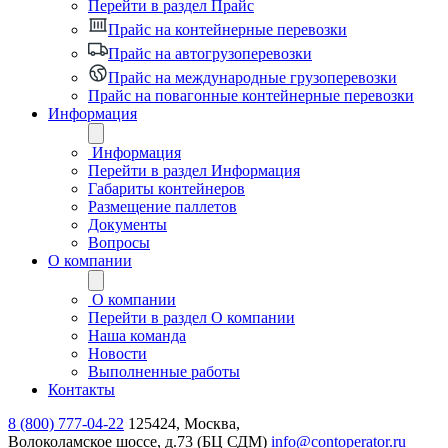
Перейти в раздел Прайс
Прайс на контейнерные перевозки
Прайс на автогрузоперевозки
Прайс на международные грузоперевозки
Прайс на повагонные контейнерные перевозки
Информация
Информация
Перейти в раздел Информация
Габариты контейнеров
Размещение паллетов
Документы
Вопросы
О компании
О компании
Перейти в раздел О компании
Наша команда
Новости
Выполненные работы
Контакты
8 (800) 777-04-22
125424, Москва,
Волоколамское шоссе, д.73 (БЦ СДМ)
info@contoperator.ru