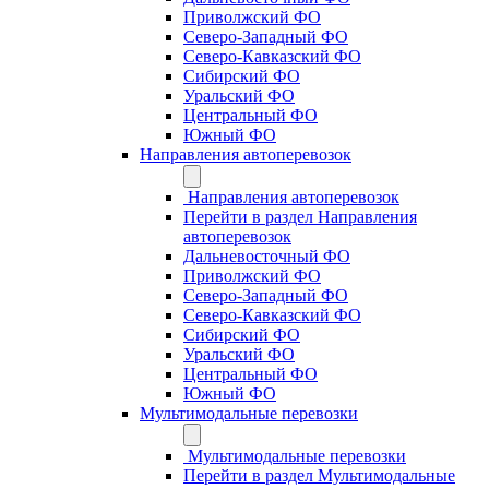
Приволжский ФО
Северо-Западный ФО
Северо-Кавказский ФО
Сибирский ФО
Уральский ФО
Центральный ФО
Южный ФО
Направления автоперевозок
Направления автоперевозок
Перейти в раздел Направления
автоперевозок
Дальневосточный ФО
Приволжский ФО
Северо-Западный ФО
Северо-Кавказский ФО
Сибирский ФО
Уральский ФО
Центральный ФО
Южный ФО
Мультимодальные перевозки
Мультимодальные перевозки
Перейти в раздел Мультимодальные