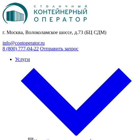
г. Москва, Волоколамское шоссе, д.73 (БЦ СДМ)
info@contoperator.ru
8 (800) 777-04-22
Отправить запрос
Услуги