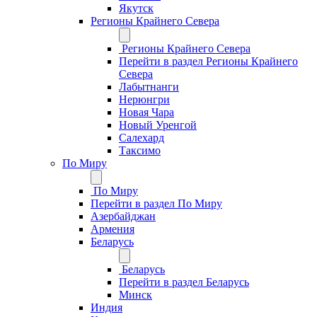
Якутск
Регионы Крайнего Севера
Регионы Крайнего Севера
Перейти в раздел Регионы Крайнего
Севера
Лабытнанги
Нерюнгри
Новая Чара
Новый Уренгой
Салехард
Таксимо
По Миру
По Миру
Перейти в раздел По Миру
Азербайджан
Армения
Беларусь
Беларусь
Перейти в раздел Беларусь
Минск
Индия