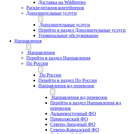
Доставка на Wildberries
Раскредитация контейнеров
Дополнительные услуги
Дополнительные услуги
Перейти в раздел Дополнительные услуги
Терминальное обслуживание
Направления
Направления
Перейти в раздел Направления
По России
По России
Перейти в раздел По России
Направления жд перевозок
Направления жд перевозок
Перейти в раздел Направления жд
перевозок
Дальневосточный ФО
Приволжский ФО
Северо-Западный ФО
Северо-Кавказский ФО