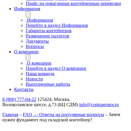
Прайс на повагонные контейнерные перевозки
Информация
Информация
Перейти в раздел Информация
Габариты контейнеров
Размещение паллетов
Документы
Вопросы
О компании
О компании
Перейти в раздел О компании
Наша команда
Новости
Выполненные работы
Контакты
8 (800) 777-04-22
125424, Москва,
Волоколамское шоссе, д.73 (БЦ СДМ)
info@contoperator.ru
Главная
–
FAQ — Ответы на популярные вопросы
–
Зачем
нужен фундамент под складской контейнер?