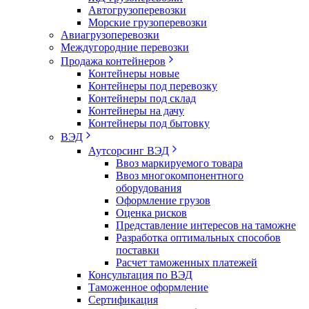
Автогрузоперевозки
Морские грузоперевозки
Авиагрузоперевозки
Междугородние перевозки
Продажа контейнеров
Контейнеры новые
Контейнеры под перевозку
Контейнеры под склад
Контейнеры на дачу
Контейнеры под бытовку
ВЭД
Аутсорсинг ВЭД
Ввоз маркируемого товара
Ввоз многокомпонентного
оборудования
Оформление грузов
Оценка рисков
Представление интересов на таможне
Разработка оптимальных способов
поставки
Расчет таможенных платежей
Консультация по ВЭД
Таможенное оформление
Сертификация