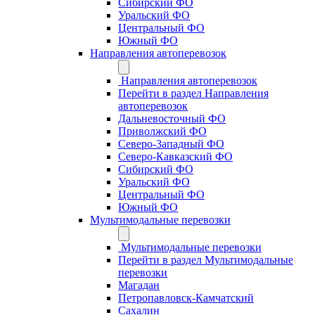
Сибирский ФО
Уральский ФО
Центральный ФО
Южный ФО
Направления автоперевозок
Направления автоперевозок
Перейти в раздел Направления
автоперевозок
Дальневосточный ФО
Приволжский ФО
Северо-Западный ФО
Северо-Кавказский ФО
Сибирский ФО
Уральский ФО
Центральный ФО
Южный ФО
Мультимодальные перевозки
Мультимодальные перевозки
Перейти в раздел Мультимодальные
перевозки
Магадан
Петропавловск-Камчатский
Сахалин