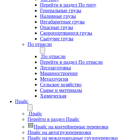
Перейти в раздел По типу
Генеральные грузы
Наливные грузы
Негабаритные грузы
Опасные грузы
Скоропортящиеся грузы
Сыпучие грузы
По отрасли
По отрасли
Перейти в раздел По отрасли
Лесозаготовка
Машиностроение
Металлургия
Сельское хозяйство
Сырье и материалы
Химическая
Прайс
Прайс
Перейти в раздел Прайс
Прайс на контейнерные перевозки
Прайс на автогрузоперевозки
Прайс на международные грузоперевозки