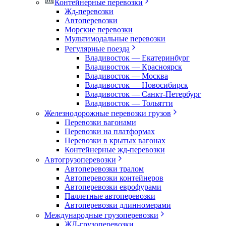
Контейнерные перевозки
Жд-перевозки
Автоперевозки
Морские перевозки
Мультимодальные перевозки
Регулярные поезда
Владивосток — Екатеринбург
Владивосток — Красноярск
Владивосток — Москва
Владивосток — Новосибирск
Владивосток — Санкт-Петербург
Владивосток — Тольятти
Железнодорожные перевозки грузов
Перевозки вагонами
Перевозки на платформах
Перевозки в крытых вагонах
Контейнерные жд-перевозки
Автогрузоперевозки
Автоперевозки тралом
Автоперевозки контейнеров
Автоперевозки еврофурами
Паллетные автоперевозки
Автоперевозки длинномерами
Международные грузоперевозки
ЖД-грузоперевозки