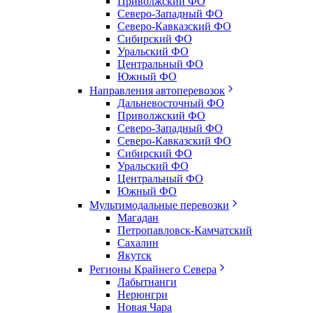
Приволжский ФО
Северо-Западный ФО
Северо-Кавказский ФО
Сибирский ФО
Уральский ФО
Центральный ФО
Южный ФО
Направления автоперевозок
Дальневосточный ФО
Приволжский ФО
Северо-Западный ФО
Северо-Кавказский ФО
Сибирский ФО
Уральский ФО
Центральный ФО
Южный ФО
Мультимодальные перевозки
Магадан
Петропавловск-Камчатский
Сахалин
Якутск
Регионы Крайнего Севера
Лабытнанги
Нерюнгри
Новая Чара