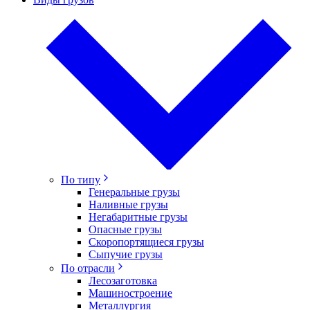
По типу
Генеральные грузы
Наливные грузы
Негабаритные грузы
Опасные грузы
Скоропортящиеся грузы
Сыпучие грузы
По отрасли
Лесозаготовка
Машиностроение
Металлургия