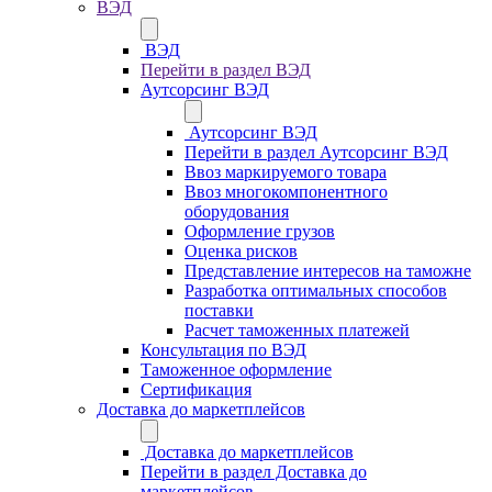
ВЭД
ВЭД
Перейти в раздел ВЭД
Аутсорсинг ВЭД
Аутсорсинг ВЭД
Перейти в раздел Аутсорсинг ВЭД
Ввоз маркируемого товара
Ввоз многокомпонентного
оборудования
Оформление грузов
Оценка рисков
Представление интересов на таможне
Разработка оптимальных способов
поставки
Расчет таможенных платежей
Консультация по ВЭД
Таможенное оформление
Сертификация
Доставка до маркетплейсов
Доставка до маркетплейсов
Перейти в раздел Доставка до
маркетплейсов