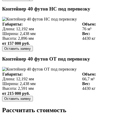
Контейнер 40 футов HC под перевозку
Габариты:
Объем:
Длина: 12,192 мм
76 м³
Ширина: 2,438 мм
Вес:
Высота: 2,896 мм
4430 кг
от 157 000 руб.
Оставить заявку
Контейнер 40 футов OT под перевозку
Габариты:
Объем:
Длина: 12,192 мм
66,7 м³
Ширина: 2,438 мм
Вес:
Высота: 2,591 мм
4430 кг
от 215 000 руб.
Оставить заявку
Рассчитать стоимость