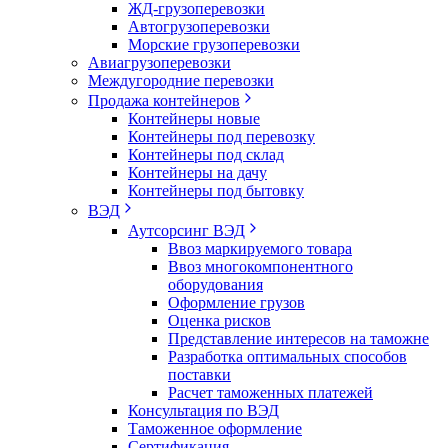
ЖД-грузоперевозки
Автогрузоперевозки
Морские грузоперевозки
Авиагрузоперевозки
Междугородние перевозки
Продажа контейнеров
Контейнеры новые
Контейнеры под перевозку
Контейнеры под склад
Контейнеры на дачу
Контейнеры под бытовку
ВЭД
Аутсорсинг ВЭД
Ввоз маркируемого товара
Ввоз многокомпонентного
оборудования
Оформление грузов
Оценка рисков
Представление интересов на таможне
Разработка оптимальных способов
поставки
Расчет таможенных платежей
Консультация по ВЭД
Таможенное оформление
Сертификация