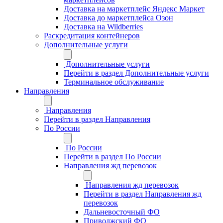
Доставка на маркетплейс Яндекс Маркет
Доставка до маркетплейса Озон
Доставка на Wildberries
Раскредитация контейнеров
Дополнительные услуги
Дополнительные услуги
Перейти в раздел Дополнительные услуги
Терминальное обслуживание
Направления
Направления
Перейти в раздел Направления
По России
По России
Перейти в раздел По России
Направления жд перевозок
Направления жд перевозок
Перейти в раздел Направления жд
перевозок
Дальневосточный ФО
Приволжский ФО