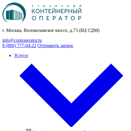
г. Москва, Волоколамское шоссе, д.73 (БЦ СДМ)
info@contoperator.ru
8 (800) 777-04-22
Отправить запрос
Услуги