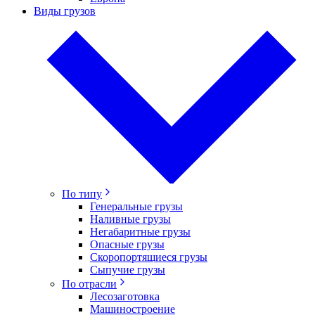
Виды грузов
По типу
Генеральные грузы
Наливные грузы
Негабаритные грузы
Опасные грузы
Скоропортящиеся грузы
Сыпучие грузы
По отрасли
Лесозаготовка
Машиностроение