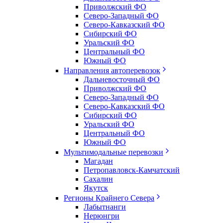
Приволжский ФО
Северо-Западный ФО
Северо-Кавказский ФО
Сибирский ФО
Уральский ФО
Центральный ФО
Южный ФО
Направления автоперевозок
Дальневосточный ФО
Приволжский ФО
Северо-Западный ФО
Северо-Кавказский ФО
Сибирский ФО
Уральский ФО
Центральный ФО
Южный ФО
Мультимодальные перевозки
Магадан
Петропавловск-Камчатский
Сахалин
Якутск
Регионы Крайнего Севера
Лабытнанги
Нерюнгри