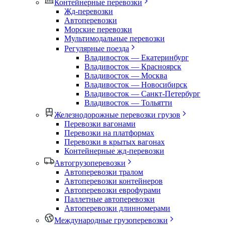
Контейнерные перевозки
Жд-перевозки
Автоперевозки
Морские перевозки
Мультимодальные перевозки
Регулярные поезда
Владивосток — Екатеринбург
Владивосток — Красноярск
Владивосток — Москва
Владивосток — Новосибирск
Владивосток — Санкт-Петербург
Владивосток — Тольятти
Железнодорожные перевозки грузов
Перевозки вагонами
Перевозки на платформах
Перевозки в крытых вагонах
Контейнерные жд-перевозки
Автогрузоперевозки
Автоперевозки тралом
Автоперевозки контейнеров
Автоперевозки еврофурами
Паллетные автоперевозки
Автоперевозки длинномерами
Международные грузоперевозки