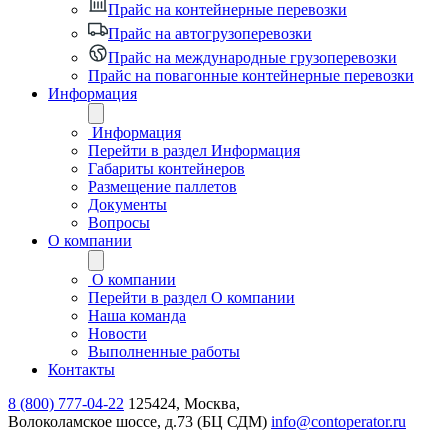
Прайс на контейнерные перевозки
Прайс на автогрузоперевозки
Прайс на международные грузоперевозки
Прайс на повагонные контейнерные перевозки
Информация
Информация
Перейти в раздел Информация
Габариты контейнеров
Размещение паллетов
Документы
Вопросы
О компании
О компании
Перейти в раздел О компании
Наша команда
Новости
Выполненные работы
Контакты
8 (800) 777-04-22
125424, Москва,
Волоколамское шоссе, д.73 (БЦ СДМ)
info@contoperator.ru