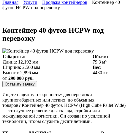
Главная
–
Услуги
–
Продажа контейнеров
–
Контейнер 40
футов HCPW под перевозку
Контейнер 40 футов HCPW под
перевозку
Габариты:
Объем:
Длина: 12,192 мм
79,3 м³
Ширина: 2,500 мм
Вес:
Высота: 2,896 мм
4430 кг
от 290 000 руб.
Оставить заявку
Ищете надежную «крепость» для перевозки
крупногабаритных или легких, но объемных
товаров? Контейнер 40 футов HCPW (High Cube Pallet Wide)
— это лучшее решение для склада, стройки или
международной логистики. Он создан по усиленной
технологии, чтобы служить десятилетиями.