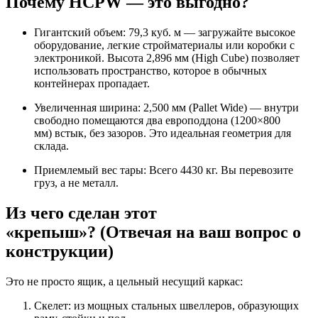
Почему HCPW — это выгодно?
Гигантский объем: 79,3 куб. м — загружайте высокое
оборудование, легкие стройматериалы или коробки с
электроникой. Высота 2,896 мм (High Cube) позволяет
использовать пространство, которое в обычных
контейнерах пропадает.
Увеличенная ширина: 2,500 мм (Pallet Wide) — внутри
свободно помещаются два европоддона (1200×800
мм) встык, без зазоров. Это идеальная геометрия для
склада.
Приемлемый вес тары: Всего 4430 кг. Вы перевозите
груз, а не металл.
Из чего сделан этот
«крепыш»? (Отвечая на ваш вопрос о
конструкции)
Это не просто ящик, а цельный несущий каркас:
Скелет: из мощных стальных швеллеров, образующих