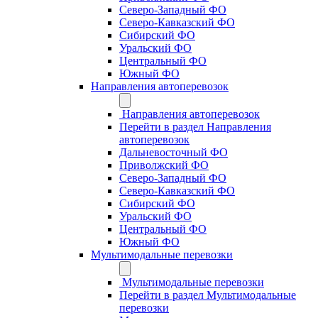
Северо-Западный ФО
Северо-Кавказский ФО
Сибирский ФО
Уральский ФО
Центральный ФО
Южный ФО
Направления автоперевозок
Направления автоперевозок
Перейти в раздел Направления
автоперевозок
Дальневосточный ФО
Приволжский ФО
Северо-Западный ФО
Северо-Кавказский ФО
Сибирский ФО
Уральский ФО
Центральный ФО
Южный ФО
Мультимодальные перевозки
Мультимодальные перевозки
Перейти в раздел Мультимодальные
перевозки